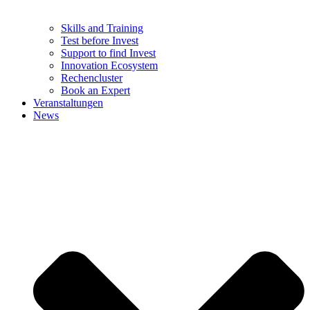
Skills and Training
Test before Invest
Support to find Invest
Innovation Ecosystem
Rechencluster​
Book an Expert
Veranstaltungen
News