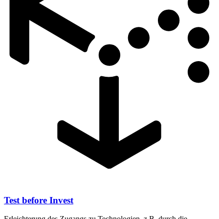
Test before Invest
Erleichterung des Zugangs zu Technologien, z.B. durch die