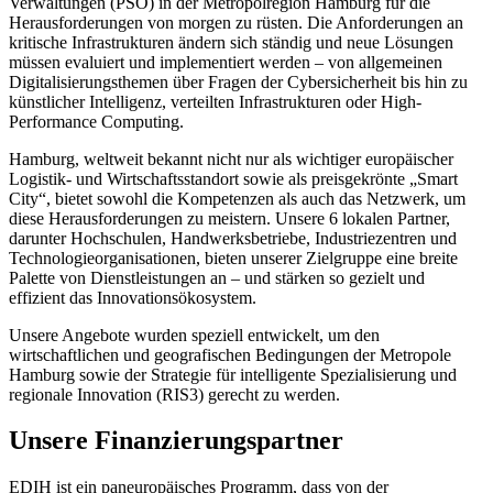
Verwaltungen (PSO) in der Metropolregion Hamburg für die
Herausforderungen von morgen zu rüsten. Die Anforderungen an
kritische Infrastrukturen ändern sich ständig und neue Lösungen
müssen evaluiert und implementiert werden – von allgemeinen
Digitalisierungsthemen über Fragen der Cybersicherheit bis hin zu
künstlicher Intelligenz, verteilten Infrastrukturen oder High-
Performance Computing.
Hamburg, weltweit bekannt nicht nur als wichtiger europäischer
Logistik- und Wirtschaftsstandort sowie als preisgekrönte „Smart
City“, bietet sowohl die Kompetenzen als auch das Netzwerk, um
diese Herausforderungen zu meistern. Unsere 6 lokalen Partner,
darunter Hochschulen, Handwerksbetriebe, Industriezentren und
Technologieorganisationen, bieten unserer Zielgruppe eine breite
Palette von Dienstleistungen an – und stärken so gezielt und
effizient das Innovationsökosystem.
Unsere Angebote wurden speziell entwickelt, um den
wirtschaftlichen und geografischen Bedingungen der Metropole
Hamburg sowie der Strategie für intelligente Spezialisierung und
regionale Innovation (RIS3) gerecht zu werden.
Unsere Finanzierungspartner
EDIH ist ein paneuropäisches Programm, dass von der