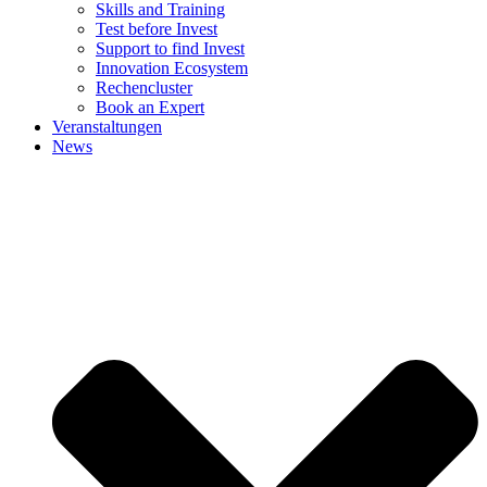
Skills and Training
Test before Invest
Support to find Invest
Innovation Ecosystem
Rechencluster​
Book an Expert
Veranstaltungen
News