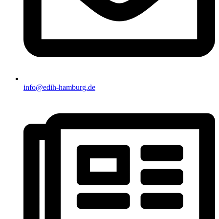
info@edih-hamburg.de