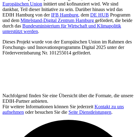
Europäischen Union
initiiert und kofinanziert wird. Wir sind
dankbar, Teil dieser Initiative zu sein. Darüber hinaus wird das
EDIH Hamburg von der
IFB Hamburg,
dem
DE HUB
Programm
und dem
Mittelstand-Digital Zentrum Hamburg
gefördert, die beide
durch das
Bundesministerium für Wirtschaft und Klimapolitik
unterstützt werden
.
Dieses Projekt wurde von der Europäischen Union im Rahmen des
Forschungs- und Innovationsprogramms Digital 2025 unter der
Fördervereinbarung Nr. 101255014 gefördert.
Nachfolgend finden Sie eine Übersicht über die Formate, die unsere
EDIH-Partner anbieten.
Für weitere Informationen können Sie jederzeit
Kontakt zu uns
aufnehmen
oder besuchen Sie die
Seite Dienstleistungen
.