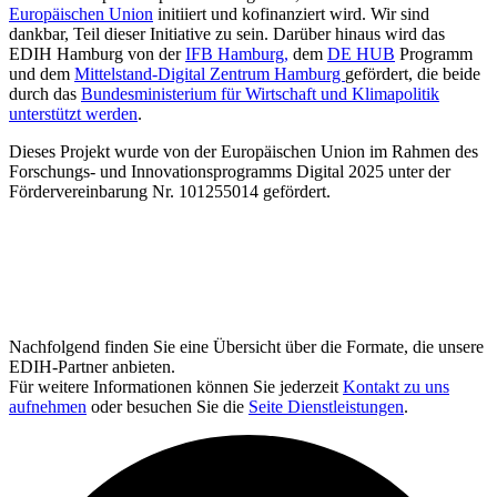
Europäischen Union
initiiert und kofinanziert wird. Wir sind
dankbar, Teil dieser Initiative zu sein. Darüber hinaus wird das
EDIH Hamburg von der
IFB Hamburg,
dem
DE HUB
Programm
und dem
Mittelstand-Digital Zentrum Hamburg
gefördert, die beide
durch das
Bundesministerium für Wirtschaft und Klimapolitik
unterstützt werden
.
Dieses Projekt wurde von der Europäischen Union im Rahmen des
Forschungs- und Innovationsprogramms Digital 2025 unter der
Fördervereinbarung Nr. 101255014 gefördert.
Nachfolgend finden Sie eine Übersicht über die Formate, die unsere
EDIH-Partner anbieten.
Für weitere Informationen können Sie jederzeit
Kontakt zu uns
aufnehmen
oder besuchen Sie die
Seite Dienstleistungen
.