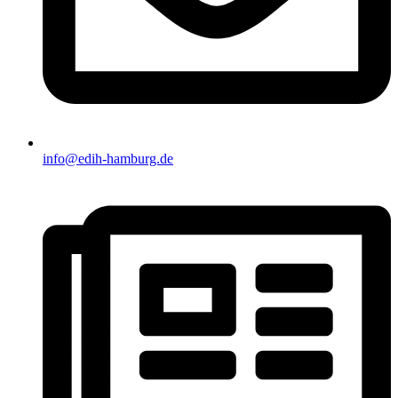
info@edih-hamburg.de