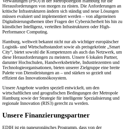
Verwaltungen (PSO) in der Metropolregion Hamburg für die
Herausforderungen von morgen zu rüsten. Die Anforderungen an
kritische Infrastrukturen ändern sich ständig und neue Lösungen
müssen evaluiert und implementiert werden – von allgemeinen
Digitalisierungsthemen über Fragen der Cybersicherheit bis hin zu
künstlicher Intelligenz, verteilten Infrastrukturen oder High-
Performance Computing.
Hamburg, weltweit bekannt nicht nur als wichtiger europäischer
Logistik- und Wirtschaftsstandort sowie als preisgekrönte „Smart
City“, bietet sowohl die Kompetenzen als auch das Netzwerk, um
diese Herausforderungen zu meistern. Unsere 6 lokalen Partner,
darunter Hochschulen, Handwerksbetriebe, Industriezentren und
Technologieorganisationen, bieten unserer Zielgruppe eine breite
Palette von Dienstleistungen an – und stärken so gezielt und
effizient das Innovationsökosystem.
Unsere Angebote wurden speziell entwickelt, um den
wirtschaftlichen und geografischen Bedingungen der Metropole
Hamburg sowie der Strategie für intelligente Spezialisierung und
regionale Innovation (RIS3) gerecht zu werden.
Unsere Finanzierungspartner
EDIH ist ein paneuropäisches Programm, dass von der