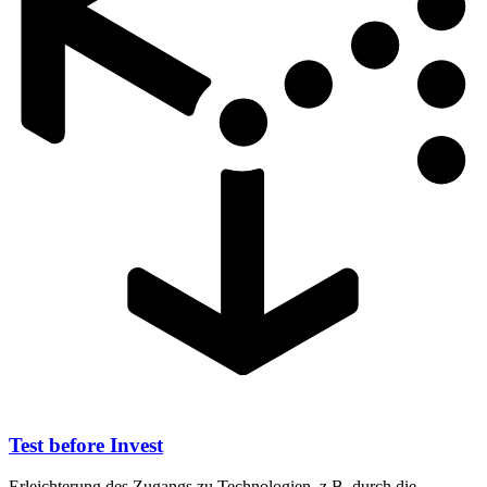
Test before Invest
Erleichterung des Zugangs zu Technologien, z.B. durch die