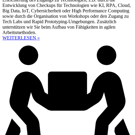
Entwicklung von Checkups für Technologien wie KI, RPA, Cloud,
Big Data, IoT, Cybersicherheit oder High Performance Computing
sowie durch die Organisation von Workshops oder den Zugang zu
Tech Labs und Rapid Prototyping-Umgebungen. Zusätzlich
unterstützen wir Sie beim Aufbau von Fähigkeiten in agilen
Arbeitsmethoden.
WEITERLESEN »