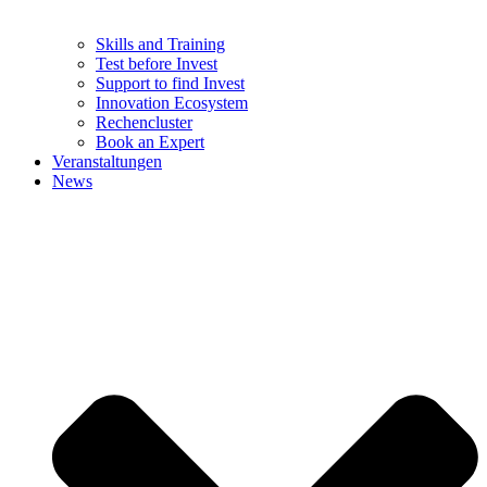
Skills and Training
Test before Invest
Support to find Invest
Innovation Ecosystem
Rechencluster​
Book an Expert
Veranstaltungen
News