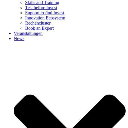
Skills and Training
Test before Invest
Support to find Invest
Innovation Ecosystem
Rechencluster​
Book an Expert
Veranstaltungen
News