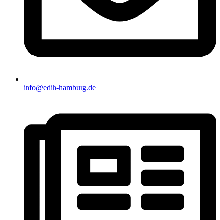
info@edih-hamburg.de