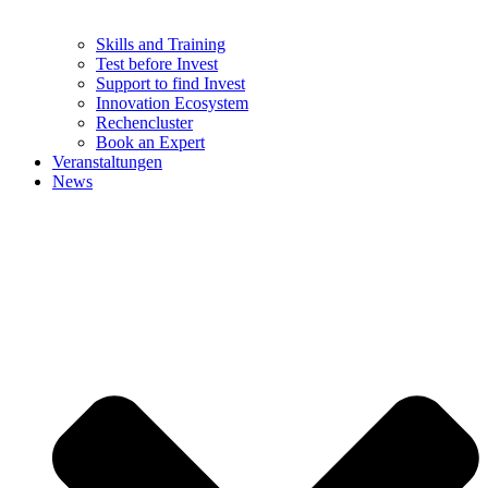
Skills and Training
Test before Invest
Support to find Invest
Innovation Ecosystem
Rechencluster​
Book an Expert
Veranstaltungen
News