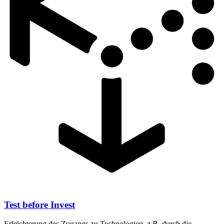
Test before Invest
Erleichterung des Zugangs zu Technologien, z.B. durch die