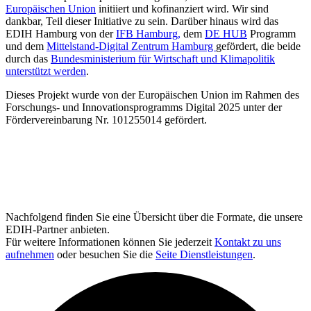
Europäischen Union
initiiert und kofinanziert wird. Wir sind
dankbar, Teil dieser Initiative zu sein. Darüber hinaus wird das
EDIH Hamburg von der
IFB Hamburg,
dem
DE HUB
Programm
und dem
Mittelstand-Digital Zentrum Hamburg
gefördert, die beide
durch das
Bundesministerium für Wirtschaft und Klimapolitik
unterstützt werden
.
Dieses Projekt wurde von der Europäischen Union im Rahmen des
Forschungs- und Innovationsprogramms Digital 2025 unter der
Fördervereinbarung Nr. 101255014 gefördert.
Nachfolgend finden Sie eine Übersicht über die Formate, die unsere
EDIH-Partner anbieten.
Für weitere Informationen können Sie jederzeit
Kontakt zu uns
aufnehmen
oder besuchen Sie die
Seite Dienstleistungen
.