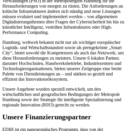
Verwaltungen (PSO) in der Metropolregion Hamburg für die
Herausforderungen von morgen zu rüsten. Die Anforderungen an
kritische Infrastrukturen ändern sich ständig und neue Lösungen
müssen evaluiert und implementiert werden – von allgemeinen
Digitalisierungsthemen über Fragen der Cybersicherheit bis hin zu
künstlicher Intelligenz, verteilten Infrastrukturen oder High-
Performance Computing.
Hamburg, weltweit bekannt nicht nur als wichtiger europäischer
Logistik- und Wirtschaftsstandort sowie als preisgekrönte „Smart
City“, bietet sowohl die Kompetenzen als auch das Netzwerk, um
diese Herausforderungen zu meistern. Unsere 6 lokalen Partner,
darunter Hochschulen, Handwerksbetriebe, Industriezentren und
Technologieorganisationen, bieten unserer Zielgruppe eine breite
Palette von Dienstleistungen an – und stärken so gezielt und
effizient das Innovationsökosystem.
Unsere Angebote wurden speziell entwickelt, um den
wirtschaftlichen und geografischen Bedingungen der Metropole
Hamburg sowie der Strategie für intelligente Spezialisierung und
regionale Innovation (RIS3) gerecht zu werden.
Unsere Finanzierungspartner
EDIH ist ein paneuropäisches Programm, dass von der