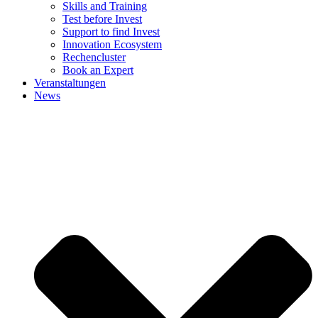
Skills and Training
Test before Invest
Support to find Invest
Innovation Ecosystem
Rechencluster​
Book an Expert
Veranstaltungen
News