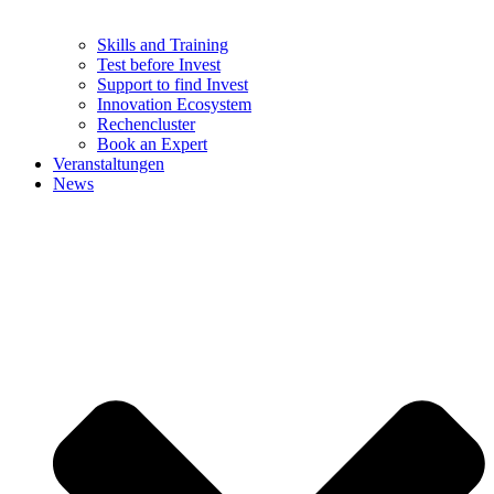
Skills and Training
Test before Invest
Support to find Invest
Innovation Ecosystem
Rechencluster​
Book an Expert
Veranstaltungen
News