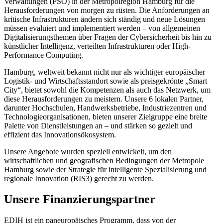
Verwaltungen (PSO) in der Metropolregion Hamburg für die
Herausforderungen von morgen zu rüsten. Die Anforderungen an
kritische Infrastrukturen ändern sich ständig und neue Lösungen
müssen evaluiert und implementiert werden – von allgemeinen
Digitalisierungsthemen über Fragen der Cybersicherheit bis hin zu
künstlicher Intelligenz, verteilten Infrastrukturen oder High-
Performance Computing.
Hamburg, weltweit bekannt nicht nur als wichtiger europäischer
Logistik- und Wirtschaftsstandort sowie als preisgekrönte „Smart
City“, bietet sowohl die Kompetenzen als auch das Netzwerk, um
diese Herausforderungen zu meistern. Unsere 6 lokalen Partner,
darunter Hochschulen, Handwerksbetriebe, Industriezentren und
Technologieorganisationen, bieten unserer Zielgruppe eine breite
Palette von Dienstleistungen an – und stärken so gezielt und
effizient das Innovationsökosystem.
Unsere Angebote wurden speziell entwickelt, um den
wirtschaftlichen und geografischen Bedingungen der Metropole
Hamburg sowie der Strategie für intelligente Spezialisierung und
regionale Innovation (RIS3) gerecht zu werden.
Unsere Finanzierungspartner
EDIH ist ein paneuropäisches Programm, dass von der