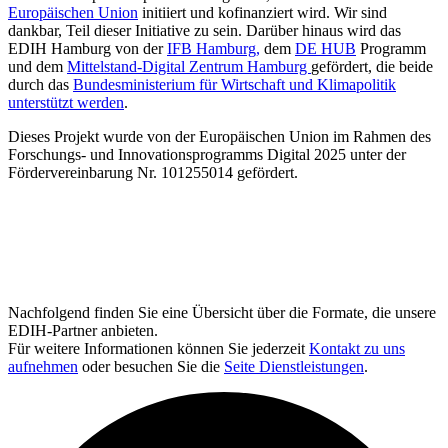
Europäischen Union
initiiert und kofinanziert wird. Wir sind
dankbar, Teil dieser Initiative zu sein. Darüber hinaus wird das
EDIH Hamburg von der
IFB Hamburg,
dem
DE HUB
Programm
und dem
Mittelstand-Digital Zentrum Hamburg
gefördert, die beide
durch das
Bundesministerium für Wirtschaft und Klimapolitik
unterstützt werden
.
Dieses Projekt wurde von der Europäischen Union im Rahmen des
Forschungs- und Innovationsprogramms Digital 2025 unter der
Fördervereinbarung Nr. 101255014 gefördert.
Nachfolgend finden Sie eine Übersicht über die Formate, die unsere
EDIH-Partner anbieten.
Für weitere Informationen können Sie jederzeit
Kontakt zu uns
aufnehmen
oder besuchen Sie die
Seite Dienstleistungen
.