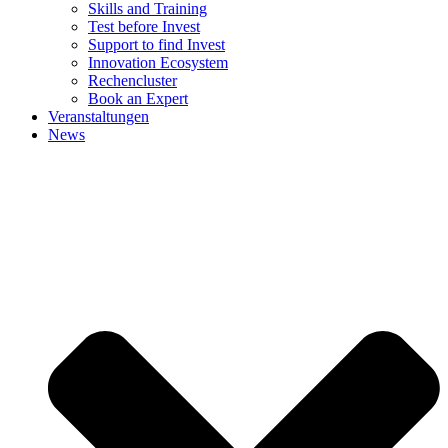
Skills and Training
Test before Invest
Support to find Invest
Innovation Ecosystem
Rechencluster​
Book an Expert
Veranstaltungen
News