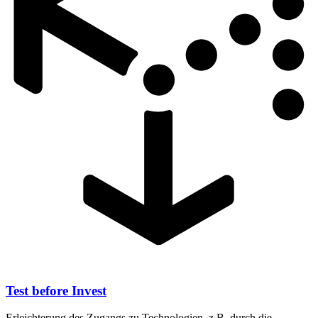
Test before Invest
Erleichterung des Zugangs zu Technologien, z.B. durch die