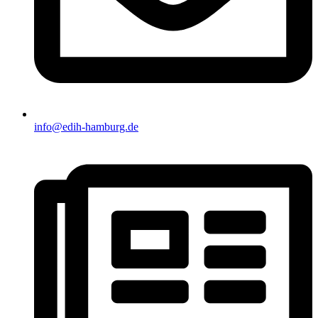
info@edih-hamburg.de