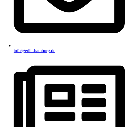
info@edih-hamburg.de