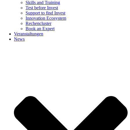
Skills and Training
Test before Invest
Support to find Invest
Innovation Ecosystem
Rechencluster​
Book an Expert
Veranstaltungen
News