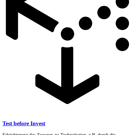
Test before Invest
Erleichterung des Zugangs zu Technologien, z.B. durch die