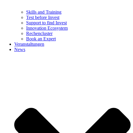
Skills and Training
Test before Invest
Support to find Invest
Innovation Ecosystem
Rechencluster​
Book an Expert
Veranstaltungen
News