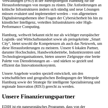
Verwaltungen (PSO) in der Metropolregion Hamburg für die
Herausforderungen von morgen zu rüsten. Die Anforderungen an
kritische Infrastrukturen ändern sich ständig und neue Lösungen
müssen evaluiert und implementiert werden – von allgemeinen
Digitalisierungsthemen über Fragen der Cybersicherheit bis hin zu
künstlicher Intelligenz, verteilten Infrastrukturen oder High-
Performance Computing.
Hamburg, weltweit bekannt nicht nur als wichtiger europäischer
Logistik- und Wirtschaftsstandort sowie als preisgekrönte „Smart
City“, bietet sowohl die Kompetenzen als auch das Netzwerk, um
diese Herausforderungen zu meistern. Unsere 6 lokalen Partner,
darunter Hochschulen, Handwerksbetriebe, Industriezentren und
Technologieorganisationen, bieten unserer Zielgruppe eine breite
Palette von Dienstleistungen an – und stärken so gezielt und
effizient das Innovationsökosystem.
Unsere Angebote wurden speziell entwickelt, um den
wirtschaftlichen und geografischen Bedingungen der Metropole
Hamburg sowie der Strategie für intelligente Spezialisierung und
regionale Innovation (RIS3) gerecht zu werden.
Unsere Finanzierungspartner
EDIH ist ein paneuropäisches Programm, dass von der