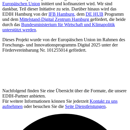
Europäischen Union
initiiert und kofinanziert wird. Wir sind
dankbar, Teil dieser Initiative zu sein. Darüber hinaus wird das
EDIH Hamburg von der
IFB Hamburg,
dem
DE HUB
Programm
und dem
Mittelstand-Digital Zentrum Hamburg
gefördert, die beide
durch das
Bundesministerium für Wirtschaft und Klimapolitik
unterstützt werden
.
Dieses Projekt wurde von der Europäischen Union im Rahmen des
Forschungs- und Innovationsprogramms Digital 2025 unter der
Fördervereinbarung Nr. 101255014 gefördert.
Nachfolgend finden Sie eine Übersicht über die Formate, die unsere
EDIH-Partner anbieten.
Für weitere Informationen können Sie jederzeit
Kontakt zu uns
aufnehmen
oder besuchen Sie die
Seite Dienstleistungen
.