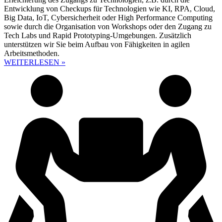
Entwicklung von Checkups für Technologien wie KI, RPA, Cloud,
Big Data, IoT, Cybersicherheit oder High Performance Computing
sowie durch die Organisation von Workshops oder den Zugang zu
Tech Labs und Rapid Prototyping-Umgebungen. Zusätzlich
unterstützen wir Sie beim Aufbau von Fähigkeiten in agilen
Arbeitsmethoden.
WEITERLESEN »