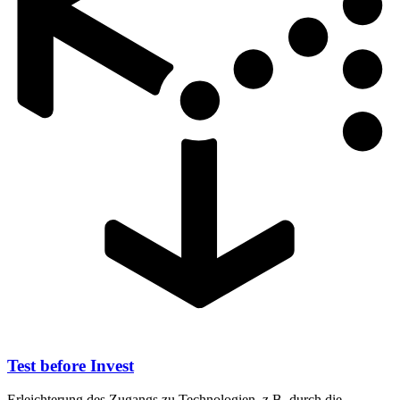
Test before Invest
Erleichterung des Zugangs zu Technologien, z.B. durch die