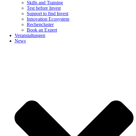
Skills and Training
Test before Invest
Support to find Invest
Innovation Ecosystem
Rechencluster​
Book an Expert
Veranstaltungen
News