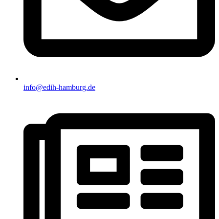
info@edih-hamburg.de