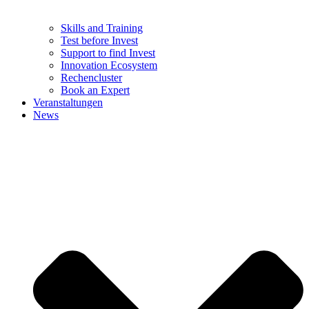
Skills and Training
Test before Invest
Support to find Invest
Innovation Ecosystem
Rechencluster​
Book an Expert
Veranstaltungen
News