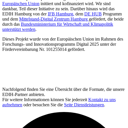
Europäischen Union
initiiert und kofinanziert wird. Wir sind
dankbar, Teil dieser Initiative zu sein. Darüber hinaus wird das
EDIH Hamburg von der
IFB Hamburg,
dem
DE HUB
Programm
und dem
Mittelstand-Digital Zentrum Hamburg
gefördert, die beide
durch das
Bundesministerium für Wirtschaft und Klimapolitik
unterstützt werden
.
Dieses Projekt wurde von der Europäischen Union im Rahmen des
Forschungs- und Innovationsprogramms Digital 2025 unter der
Fördervereinbarung Nr. 101255014 gefördert.
Nachfolgend finden Sie eine Übersicht über die Formate, die unsere
EDIH-Partner anbieten.
Für weitere Informationen können Sie jederzeit
Kontakt zu uns
aufnehmen
oder besuchen Sie die
Seite Dienstleistungen
.