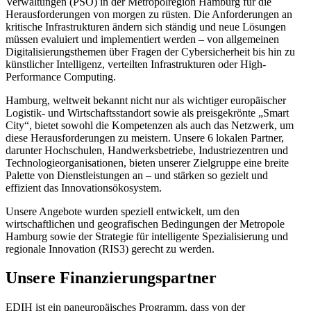
Verwaltungen (PSO) in der Metropolregion Hamburg für die
Herausforderungen von morgen zu rüsten. Die Anforderungen an
kritische Infrastrukturen ändern sich ständig und neue Lösungen
müssen evaluiert und implementiert werden – von allgemeinen
Digitalisierungsthemen über Fragen der Cybersicherheit bis hin zu
künstlicher Intelligenz, verteilten Infrastrukturen oder High-
Performance Computing.
Hamburg, weltweit bekannt nicht nur als wichtiger europäischer
Logistik- und Wirtschaftsstandort sowie als preisgekrönte „Smart
City“, bietet sowohl die Kompetenzen als auch das Netzwerk, um
diese Herausforderungen zu meistern. Unsere 6 lokalen Partner,
darunter Hochschulen, Handwerksbetriebe, Industriezentren und
Technologieorganisationen, bieten unserer Zielgruppe eine breite
Palette von Dienstleistungen an – und stärken so gezielt und
effizient das Innovationsökosystem.
Unsere Angebote wurden speziell entwickelt, um den
wirtschaftlichen und geografischen Bedingungen der Metropole
Hamburg sowie der Strategie für intelligente Spezialisierung und
regionale Innovation (RIS3) gerecht zu werden.
Unsere Finanzierungspartner
EDIH ist ein paneuropäisches Programm, dass von der