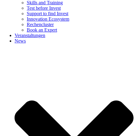
Skills and Training
Test before Invest
Support to find Invest
Innovation Ecosystem
Rechencluster​
Book an Expert
Veranstaltungen
News