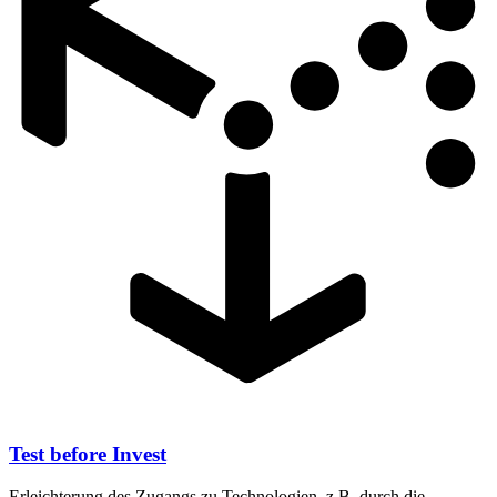
Test before Invest
Erleichterung des Zugangs zu Technologien, z.B. durch die