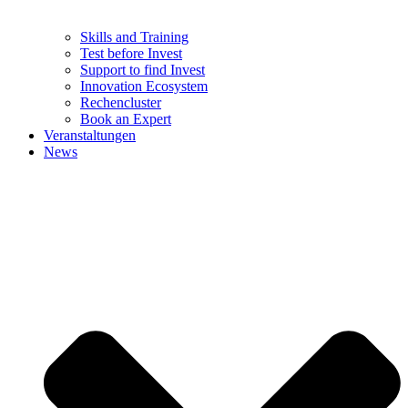
Skills and Training
Test before Invest
Support to find Invest
Innovation Ecosystem
Rechencluster​
Book an Expert
Veranstaltungen
News