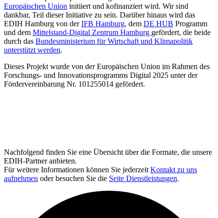
Europäischen Union
initiiert und kofinanziert wird. Wir sind
dankbar, Teil dieser Initiative zu sein. Darüber hinaus wird das
EDIH Hamburg von der
IFB Hamburg,
dem
DE HUB
Programm
und dem
Mittelstand-Digital Zentrum Hamburg
gefördert, die beide
durch das
Bundesministerium für Wirtschaft und Klimapolitik
unterstützt werden
.
Dieses Projekt wurde von der Europäischen Union im Rahmen des
Forschungs- und Innovationsprogramms Digital 2025 unter der
Fördervereinbarung Nr. 101255014 gefördert.
Nachfolgend finden Sie eine Übersicht über die Formate, die unsere
EDIH-Partner anbieten.
Für weitere Informationen können Sie jederzeit
Kontakt zu uns
aufnehmen
oder besuchen Sie die
Seite Dienstleistungen
.