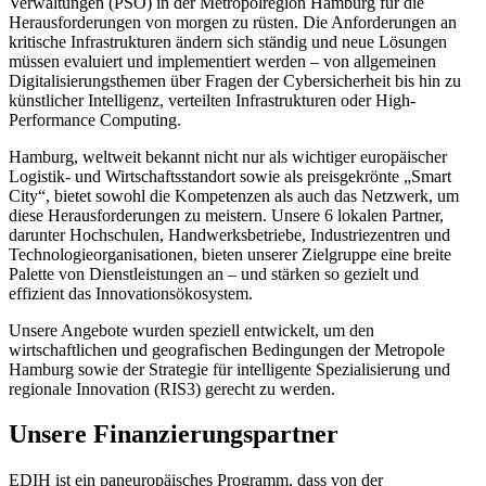
Verwaltungen (PSO) in der Metropolregion Hamburg für die
Herausforderungen von morgen zu rüsten. Die Anforderungen an
kritische Infrastrukturen ändern sich ständig und neue Lösungen
müssen evaluiert und implementiert werden – von allgemeinen
Digitalisierungsthemen über Fragen der Cybersicherheit bis hin zu
künstlicher Intelligenz, verteilten Infrastrukturen oder High-
Performance Computing.
Hamburg, weltweit bekannt nicht nur als wichtiger europäischer
Logistik- und Wirtschaftsstandort sowie als preisgekrönte „Smart
City“, bietet sowohl die Kompetenzen als auch das Netzwerk, um
diese Herausforderungen zu meistern. Unsere 6 lokalen Partner,
darunter Hochschulen, Handwerksbetriebe, Industriezentren und
Technologieorganisationen, bieten unserer Zielgruppe eine breite
Palette von Dienstleistungen an – und stärken so gezielt und
effizient das Innovationsökosystem.
Unsere Angebote wurden speziell entwickelt, um den
wirtschaftlichen und geografischen Bedingungen der Metropole
Hamburg sowie der Strategie für intelligente Spezialisierung und
regionale Innovation (RIS3) gerecht zu werden.
Unsere Finanzierungspartner
EDIH ist ein paneuropäisches Programm, dass von der