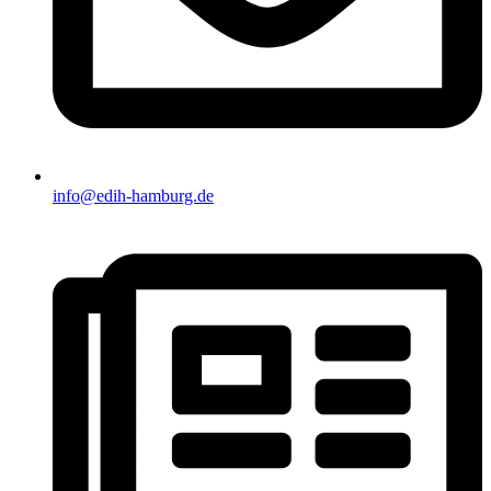
info@edih-hamburg.de