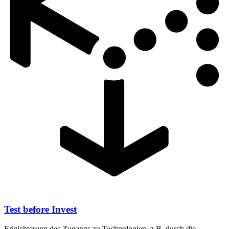
Test before Invest
Erleichterung des Zugangs zu Technologien, z.B. durch die