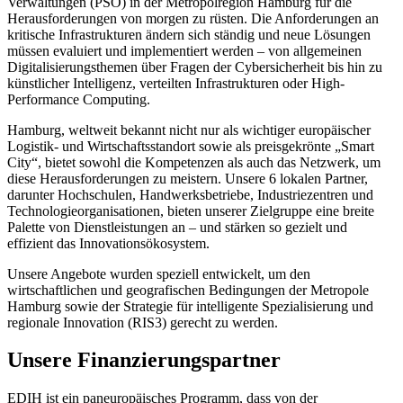
Verwaltungen (PSO) in der Metropolregion Hamburg für die
Herausforderungen von morgen zu rüsten. Die Anforderungen an
kritische Infrastrukturen ändern sich ständig und neue Lösungen
müssen evaluiert und implementiert werden – von allgemeinen
Digitalisierungsthemen über Fragen der Cybersicherheit bis hin zu
künstlicher Intelligenz, verteilten Infrastrukturen oder High-
Performance Computing.
Hamburg, weltweit bekannt nicht nur als wichtiger europäischer
Logistik- und Wirtschaftsstandort sowie als preisgekrönte „Smart
City“, bietet sowohl die Kompetenzen als auch das Netzwerk, um
diese Herausforderungen zu meistern. Unsere 6 lokalen Partner,
darunter Hochschulen, Handwerksbetriebe, Industriezentren und
Technologieorganisationen, bieten unserer Zielgruppe eine breite
Palette von Dienstleistungen an – und stärken so gezielt und
effizient das Innovationsökosystem.
Unsere Angebote wurden speziell entwickelt, um den
wirtschaftlichen und geografischen Bedingungen der Metropole
Hamburg sowie der Strategie für intelligente Spezialisierung und
regionale Innovation (RIS3) gerecht zu werden.
Unsere Finanzierungspartner
EDIH ist ein paneuropäisches Programm, dass von der