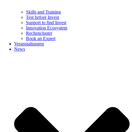
Skills and Training
Test before Invest
Support to find Invest
Innovation Ecosystem
Rechencluster​
Book an Expert
Veranstaltungen
News