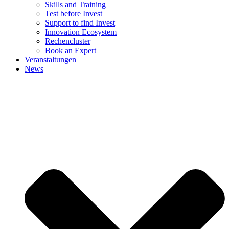
Skills and Training
Test before Invest
Support to find Invest
Innovation Ecosystem
Rechencluster​
Book an Expert
Veranstaltungen
News