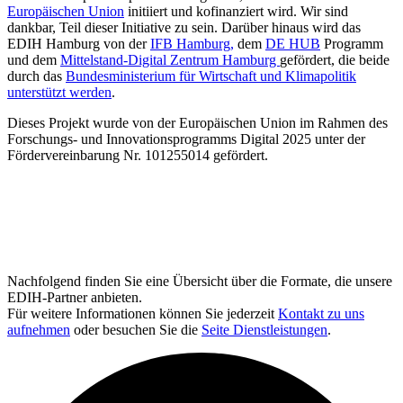
Europäischen Union
initiiert und kofinanziert wird. Wir sind
dankbar, Teil dieser Initiative zu sein. Darüber hinaus wird das
EDIH Hamburg von der
IFB Hamburg,
dem
DE HUB
Programm
und dem
Mittelstand-Digital Zentrum Hamburg
gefördert, die beide
durch das
Bundesministerium für Wirtschaft und Klimapolitik
unterstützt werden
.
Dieses Projekt wurde von der Europäischen Union im Rahmen des
Forschungs- und Innovationsprogramms Digital 2025 unter der
Fördervereinbarung Nr. 101255014 gefördert.
Nachfolgend finden Sie eine Übersicht über die Formate, die unsere
EDIH-Partner anbieten.
Für weitere Informationen können Sie jederzeit
Kontakt zu uns
aufnehmen
oder besuchen Sie die
Seite Dienstleistungen
.