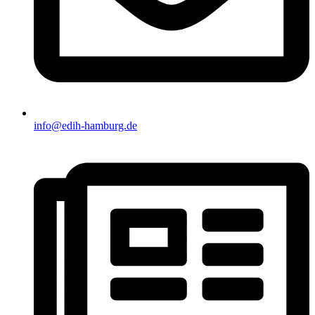
info@edih-hamburg.de