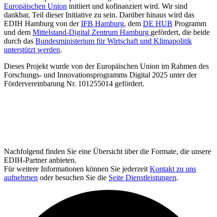
Europäischen Union
initiiert und kofinanziert wird. Wir sind
dankbar, Teil dieser Initiative zu sein. Darüber hinaus wird das
EDIH Hamburg von der
IFB Hamburg,
dem
DE HUB
Programm
und dem
Mittelstand-Digital Zentrum Hamburg
gefördert, die beide
durch das
Bundesministerium für Wirtschaft und Klimapolitik
unterstützt werden
.
Dieses Projekt wurde von der Europäischen Union im Rahmen des
Forschungs- und Innovationsprogramms Digital 2025 unter der
Fördervereinbarung Nr. 101255014 gefördert.
Nachfolgend finden Sie eine Übersicht über die Formate, die unsere
EDIH-Partner anbieten.
Für weitere Informationen können Sie jederzeit
Kontakt zu uns
aufnehmen
oder besuchen Sie die
Seite Dienstleistungen
.