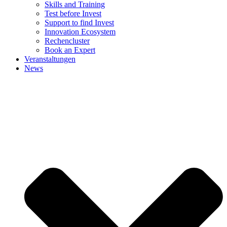
Skills and Training
Test before Invest
Support to find Invest
Innovation Ecosystem
Rechencluster​
Book an Expert
Veranstaltungen
News