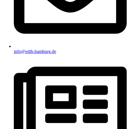
info@edih-hamburg.de