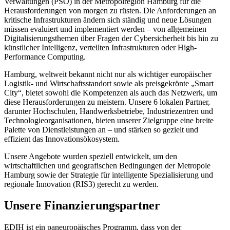
Verwaltungen (PSO) in der Metropolregion Hamburg für die
Herausforderungen von morgen zu rüsten. Die Anforderungen an
kritische Infrastrukturen ändern sich ständig und neue Lösungen
müssen evaluiert und implementiert werden – von allgemeinen
Digitalisierungsthemen über Fragen der Cybersicherheit bis hin zu
künstlicher Intelligenz, verteilten Infrastrukturen oder High-
Performance Computing.
Hamburg, weltweit bekannt nicht nur als wichtiger europäischer
Logistik- und Wirtschaftsstandort sowie als preisgekrönte „Smart
City“, bietet sowohl die Kompetenzen als auch das Netzwerk, um
diese Herausforderungen zu meistern. Unsere 6 lokalen Partner,
darunter Hochschulen, Handwerksbetriebe, Industriezentren und
Technologieorganisationen, bieten unserer Zielgruppe eine breite
Palette von Dienstleistungen an – und stärken so gezielt und
effizient das Innovationsökosystem.
Unsere Angebote wurden speziell entwickelt, um den
wirtschaftlichen und geografischen Bedingungen der Metropole
Hamburg sowie der Strategie für intelligente Spezialisierung und
regionale Innovation (RIS3) gerecht zu werden.
Unsere Finanzierungspartner
EDIH ist ein paneuropäisches Programm, dass von der