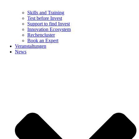
Skills and Training
Test before Invest
Support to find Invest
Innovation Ecosystem
Rechencluster​
Book an Expert
Veranstaltungen
News