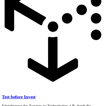
Test before Invest
Erleichterung des Zugangs zu Technologien, z.B. durch die