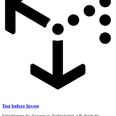
Test before Invest
Erleichterung des Zugangs zu Technologien, z.B. durch die