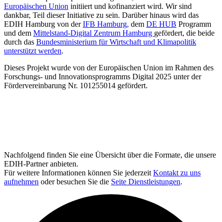
Europäischen Union
initiiert und kofinanziert wird. Wir sind
dankbar, Teil dieser Initiative zu sein. Darüber hinaus wird das
EDIH Hamburg von der
IFB Hamburg,
dem
DE HUB
Programm
und dem
Mittelstand-Digital Zentrum Hamburg
gefördert, die beide
durch das
Bundesministerium für Wirtschaft und Klimapolitik
unterstützt werden
.
Dieses Projekt wurde von der Europäischen Union im Rahmen des
Forschungs- und Innovationsprogramms Digital 2025 unter der
Fördervereinbarung Nr. 101255014 gefördert.
Nachfolgend finden Sie eine Übersicht über die Formate, die unsere
EDIH-Partner anbieten.
Für weitere Informationen können Sie jederzeit
Kontakt zu uns
aufnehmen
oder besuchen Sie die
Seite Dienstleistungen
.