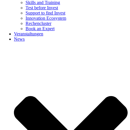
Skills and Training
Test before Invest
Support to find Invest
Innovation Ecosystem
Rechencluster​
Book an Expert
Veranstaltungen
News