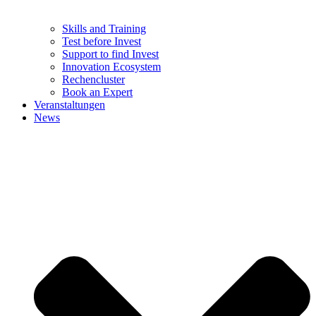
Skills and Training
Test before Invest
Support to find Invest
Innovation Ecosystem
Rechencluster​
Book an Expert
Veranstaltungen
News