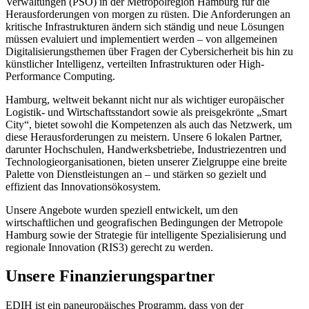
Verwaltungen (PSO) in der Metropolregion Hamburg für die
Herausforderungen von morgen zu rüsten. Die Anforderungen an
kritische Infrastrukturen ändern sich ständig und neue Lösungen
müssen evaluiert und implementiert werden – von allgemeinen
Digitalisierungsthemen über Fragen der Cybersicherheit bis hin zu
künstlicher Intelligenz, verteilten Infrastrukturen oder High-
Performance Computing.
Hamburg, weltweit bekannt nicht nur als wichtiger europäischer
Logistik- und Wirtschaftsstandort sowie als preisgekrönte „Smart
City“, bietet sowohl die Kompetenzen als auch das Netzwerk, um
diese Herausforderungen zu meistern. Unsere 6 lokalen Partner,
darunter Hochschulen, Handwerksbetriebe, Industriezentren und
Technologieorganisationen, bieten unserer Zielgruppe eine breite
Palette von Dienstleistungen an – und stärken so gezielt und
effizient das Innovationsökosystem.
Unsere Angebote wurden speziell entwickelt, um den
wirtschaftlichen und geografischen Bedingungen der Metropole
Hamburg sowie der Strategie für intelligente Spezialisierung und
regionale Innovation (RIS3) gerecht zu werden.
Unsere Finanzierungspartner
EDIH ist ein paneuropäisches Programm, dass von der