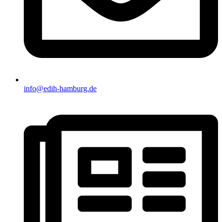
info@edih-hamburg.de