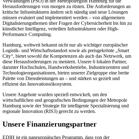
Verwaltungen (PSO) in der Metropolregion Hamburg für die
Herausforderungen von morgen zu rüsten. Die Anforderungen an
kritische Infrastrukturen ändern sich ständig und neue Lösungen
müssen evaluiert und implementiert werden – von allgemeinen
Digitalisierungsthemen über Fragen der Cybersicherheit bis hin zu
künstlicher Intelligenz, verteilten Infrastrukturen oder High-
Performance Computing.
Hamburg, weltweit bekannt nicht nur als wichtiger europäischer
Logistik- und Wirtschaftsstandort sowie als preisgekrönte „Smart
City“, bietet sowohl die Kompetenzen als auch das Netzwerk, um
diese Herausforderungen zu meistern. Unsere 6 lokalen Partner,
darunter Hochschulen, Handwerksbetriebe, Industriezentren und
Technologieorganisationen, bieten unserer Zielgruppe eine breite
Palette von Dienstleistungen an – und stärken so gezielt und
effizient das Innovationsökosystem.
Unsere Angebote wurden speziell entwickelt, um den
wirtschaftlichen und geografischen Bedingungen der Metropole
Hamburg sowie der Strategie für intelligente Spezialisierung und
regionale Innovation (RIS3) gerecht zu werden.
Unsere Finanzierungspartner
EDIH ist ein paneuropäisches Programm, dass von der