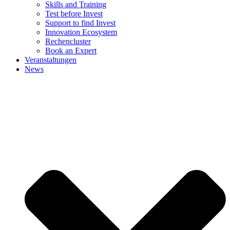
Skills and Training
Test before Invest
Support to find Invest
Innovation Ecosystem
Rechencluster​
Book an Expert
Veranstaltungen
News