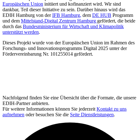
Europäischen Union
initiiert und kofinanziert wird. Wir sind
dankbar, Teil dieser Initiative zu sein. Darüber hinaus wird das
EDIH Hamburg von der
IFB Hamburg,
dem
DE HUB
Programm
und dem
Mittelstand-Digital Zentrum Hamburg
gefördert, die beide
durch das
Bundesministerium für Wirtschaft und Klimapolitik
unterstützt werden
.
Dieses Projekt wurde von der Europäischen Union im Rahmen des
Forschungs- und Innovationsprogramms Digital 2025 unter der
Fördervereinbarung Nr. 101255014 gefördert.
Nachfolgend finden Sie eine Übersicht über die Formate, die unsere
EDIH-Partner anbieten.
Für weitere Informationen können Sie jederzeit
Kontakt zu uns
aufnehmen
oder besuchen Sie die
Seite Dienstleistungen
.