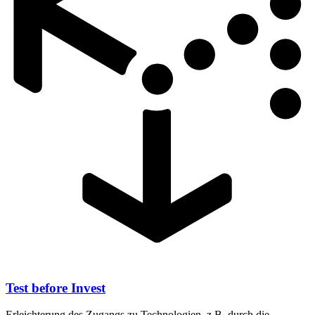
Test before Invest
Erleichterung des Zugangs zu Technologien, z.B. durch die