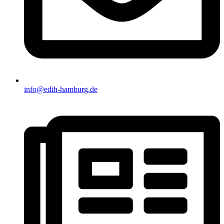
info@edih-hamburg.de