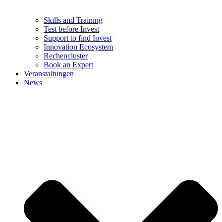
Skills and Training
Test before Invest
Support to find Invest
Innovation Ecosystem
Rechencluster​
Book an Expert
Veranstaltungen
News