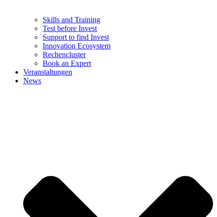
Skills and Training
Test before Invest
Support to find Invest
Innovation Ecosystem
Rechencluster​
Book an Expert
Veranstaltungen
News