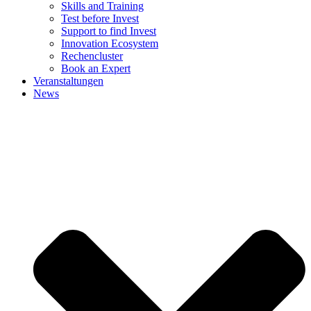
Skills and Training
Test before Invest
Support to find Invest
Innovation Ecosystem
Rechencluster​
Book an Expert
Veranstaltungen
News