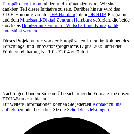
Europäischen Union
initiiert und kofinanziert wird. Wir sind
dankbar, Teil dieser Initiative zu sein. Darüber hinaus wird das
EDIH Hamburg von der
IFB Hamburg,
dem
DE HUB
Programm
und dem
Mittelstand-Digital Zentrum Hamburg
gefördert, die beide
durch das
Bundesministerium für Wirtschaft und Klimapolitik
unterstützt werden
.
Dieses Projekt wurde von der Europäischen Union im Rahmen des
Forschungs- und Innovationsprogramms Digital 2025 unter der
Fördervereinbarung Nr. 101255014 gefördert.
Nachfolgend finden Sie eine Übersicht über die Formate, die unsere
EDIH-Partner anbieten.
Für weitere Informationen können Sie jederzeit
Kontakt zu uns
aufnehmen
oder besuchen Sie die
Seite Dienstleistungen
.