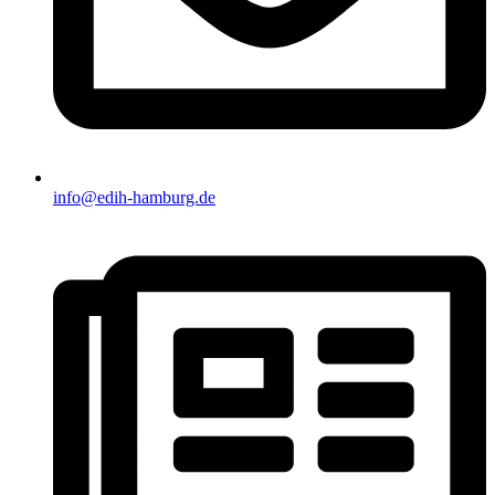
info@edih-hamburg.de