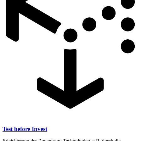
Test before Invest
Erleichterung des Zugangs zu Technologien, z.B. durch die