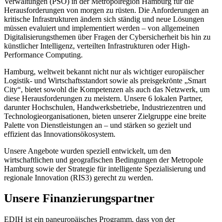
Verwaltungen (PSO) in der Metropolregion Hamburg für die
Herausforderungen von morgen zu rüsten. Die Anforderungen an
kritische Infrastrukturen ändern sich ständig und neue Lösungen
müssen evaluiert und implementiert werden – von allgemeinen
Digitalisierungsthemen über Fragen der Cybersicherheit bis hin zu
künstlicher Intelligenz, verteilten Infrastrukturen oder High-
Performance Computing.
Hamburg, weltweit bekannt nicht nur als wichtiger europäischer
Logistik- und Wirtschaftsstandort sowie als preisgekrönte „Smart
City“, bietet sowohl die Kompetenzen als auch das Netzwerk, um
diese Herausforderungen zu meistern. Unsere 6 lokalen Partner,
darunter Hochschulen, Handwerksbetriebe, Industriezentren und
Technologieorganisationen, bieten unserer Zielgruppe eine breite
Palette von Dienstleistungen an – und stärken so gezielt und
effizient das Innovationsökosystem.
Unsere Angebote wurden speziell entwickelt, um den
wirtschaftlichen und geografischen Bedingungen der Metropole
Hamburg sowie der Strategie für intelligente Spezialisierung und
regionale Innovation (RIS3) gerecht zu werden.
Unsere Finanzierungspartner
EDIH ist ein paneuropäisches Programm, dass von der