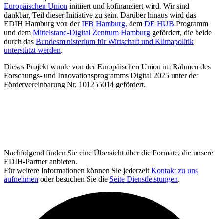
Europäischen Union
initiiert und kofinanziert wird. Wir sind
dankbar, Teil dieser Initiative zu sein. Darüber hinaus wird das
EDIH Hamburg von der
IFB Hamburg,
dem
DE HUB
Programm
und dem
Mittelstand-Digital Zentrum Hamburg
gefördert, die beide
durch das
Bundesministerium für Wirtschaft und Klimapolitik
unterstützt werden
.
Dieses Projekt wurde von der Europäischen Union im Rahmen des
Forschungs- und Innovationsprogramms Digital 2025 unter der
Fördervereinbarung Nr. 101255014 gefördert.
Nachfolgend finden Sie eine Übersicht über die Formate, die unsere
EDIH-Partner anbieten.
Für weitere Informationen können Sie jederzeit
Kontakt zu uns
aufnehmen
oder besuchen Sie die
Seite Dienstleistungen
.