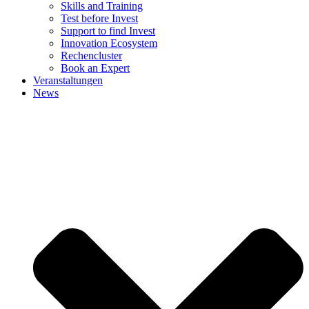
Skills and Training
Test before Invest
Support to find Invest
Innovation Ecosystem
Rechencluster​
Book an Expert
Veranstaltungen
News