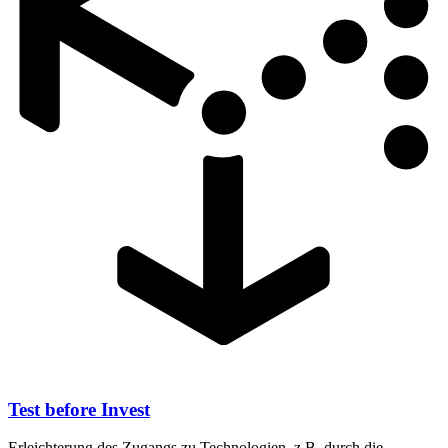
Test before Invest
Erleichterung des Zugangs zu Technologien, z.B. durch die