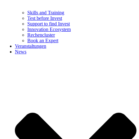
Skills and Training
Test before Invest
Support to find Invest
Innovation Ecosystem
Rechencluster​
Book an Expert
Veranstaltungen
News