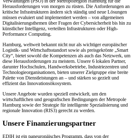
Verwaltungen (PSO) in der Metropolregion Hamburg für die
Herausforderungen von morgen zu rüsten. Die Anforderungen an
kritische Infrastrukturen ändern sich ständig und neue Lösungen
müssen evaluiert und implementiert werden – von allgemeinen
Digitalisierungsthemen über Fragen der Cybersicherheit bis hin zu
künstlicher Intelligenz, verteilten Infrastrukturen oder High-
Performance Computing.
Hamburg, weltweit bekannt nicht nur als wichtiger europäischer
Logistik- und Wirtschaftsstandort sowie als preisgekrönte „Smart
City“, bietet sowohl die Kompetenzen als auch das Netzwerk, um
diese Herausforderungen zu meistern. Unsere 6 lokalen Partner,
darunter Hochschulen, Handwerksbetriebe, Industriezentren und
Technologieorganisationen, bieten unserer Zielgruppe eine breite
Palette von Dienstleistungen an – und stärken so gezielt und
effizient das Innovationsökosystem.
Unsere Angebote wurden speziell entwickelt, um den
wirtschaftlichen und geografischen Bedingungen der Metropole
Hamburg sowie der Strategie für intelligente Spezialisierung und
regionale Innovation (RIS3) gerecht zu werden.
Unsere Finanzierungspartner
EDIH ist ein paneuropäisches Programm, dass von der