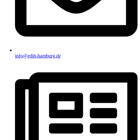
info@edih-hamburg.de