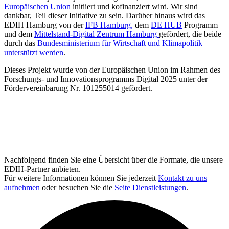
Europäischen Union
initiiert und kofinanziert wird. Wir sind
dankbar, Teil dieser Initiative zu sein. Darüber hinaus wird das
EDIH Hamburg von der
IFB Hamburg,
dem
DE HUB
Programm
und dem
Mittelstand-Digital Zentrum Hamburg
gefördert, die beide
durch das
Bundesministerium für Wirtschaft und Klimapolitik
unterstützt werden
.
Dieses Projekt wurde von der Europäischen Union im Rahmen des
Forschungs- und Innovationsprogramms Digital 2025 unter der
Fördervereinbarung Nr. 101255014 gefördert.
Nachfolgend finden Sie eine Übersicht über die Formate, die unsere
EDIH-Partner anbieten.
Für weitere Informationen können Sie jederzeit
Kontakt zu uns
aufnehmen
oder besuchen Sie die
Seite Dienstleistungen
.