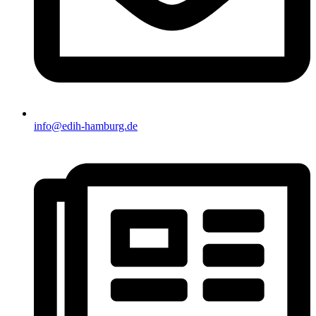
info@edih-hamburg.de