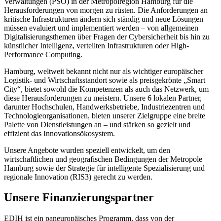
Verwaltungen (PSO) in der Metropolregion Hamburg für die
Herausforderungen von morgen zu rüsten. Die Anforderungen an
kritische Infrastrukturen ändern sich ständig und neue Lösungen
müssen evaluiert und implementiert werden – von allgemeinen
Digitalisierungsthemen über Fragen der Cybersicherheit bis hin zu
künstlicher Intelligenz, verteilten Infrastrukturen oder High-
Performance Computing.
Hamburg, weltweit bekannt nicht nur als wichtiger europäischer
Logistik- und Wirtschaftsstandort sowie als preisgekrönte „Smart
City“, bietet sowohl die Kompetenzen als auch das Netzwerk, um
diese Herausforderungen zu meistern. Unsere 6 lokalen Partner,
darunter Hochschulen, Handwerksbetriebe, Industriezentren und
Technologieorganisationen, bieten unserer Zielgruppe eine breite
Palette von Dienstleistungen an – und stärken so gezielt und
effizient das Innovationsökosystem.
Unsere Angebote wurden speziell entwickelt, um den
wirtschaftlichen und geografischen Bedingungen der Metropole
Hamburg sowie der Strategie für intelligente Spezialisierung und
regionale Innovation (RIS3) gerecht zu werden.
Unsere Finanzierungspartner
EDIH ist ein paneuropäisches Programm, dass von der