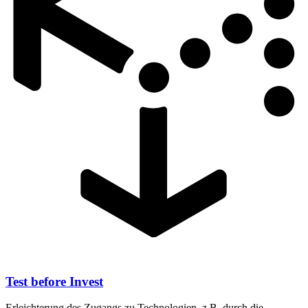
Test before Invest
Erleichterung des Zugangs zu Technologien, z.B. durch die