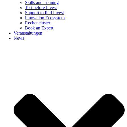
Skills and Training
Test before Invest
Support to find Invest
Innovation Ecosystem
Rechencluster​
Book an Expert
Veranstaltungen
News