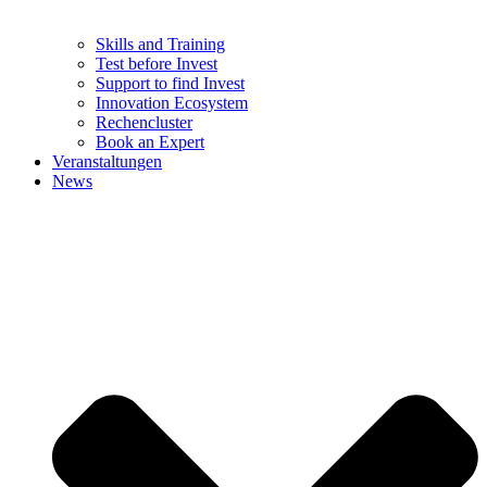
Skills and Training
Test before Invest
Support to find Invest
Innovation Ecosystem
Rechencluster​
Book an Expert
Veranstaltungen
News