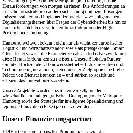
Verwaltungen (PSO) in der Metropolregion Hamburg für die
Herausforderungen von morgen zu rüsten. Die Anforderungen an
kritische Infrastrukturen ändern sich ständig und neue Lösungen
müssen evaluiert und implementiert werden – von allgemeinen
Digitalisierungsthemen über Fragen der Cybersicherheit bis hin zu
künstlicher Intelligenz, verteilten Infrastrukturen oder High-
Performance Computing.
Hamburg, weltweit bekannt nicht nur als wichtiger europäischer
Logistik- und Wirtschaftsstandort sowie als preisgekrönte „Smart
City“, bietet sowohl die Kompetenzen als auch das Netzwerk, um
diese Herausforderungen zu meistern. Unsere 6 lokalen Partner,
darunter Hochschulen, Handwerksbetriebe, Industriezentren und
Technologieorganisationen, bieten unserer Zielgruppe eine breite
Palette von Dienstleistungen an – und stärken so gezielt und
effizient das Innovationsökosystem.
Unsere Angebote wurden speziell entwickelt, um den
wirtschaftlichen und geografischen Bedingungen der Metropole
Hamburg sowie der Strategie für intelligente Spezialisierung und
regionale Innovation (RIS3) gerecht zu werden.
Unsere Finanzierungspartner
EDIH ist ein paneuropäisches Programm, dass von der