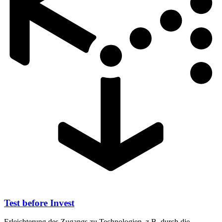
Test before Invest
Erleichterung des Zugangs zu Technologien, z.B. durch die