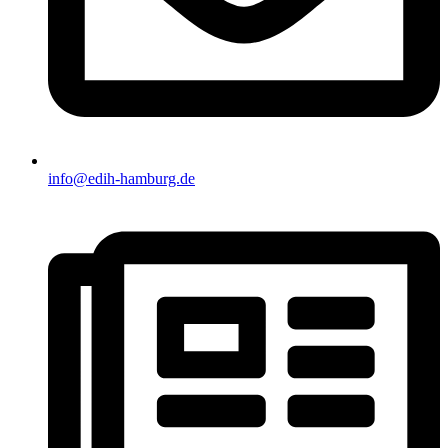
info@edih-hamburg.de