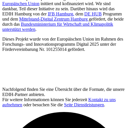
Europäischen Union
initiiert und kofinanziert wird. Wir sind
dankbar, Teil dieser Initiative zu sein. Darüber hinaus wird das
EDIH Hamburg von der
IFB Hamburg,
dem
DE HUB
Programm
und dem
Mittelstand-Digital Zentrum Hamburg
gefördert, die beide
durch das
Bundesministerium für Wirtschaft und Klimapolitik
unterstützt werden
.
Dieses Projekt wurde von der Europäischen Union im Rahmen des
Forschungs- und Innovationsprogramms Digital 2025 unter der
Fördervereinbarung Nr. 101255014 gefördert.
Nachfolgend finden Sie eine Übersicht über die Formate, die unsere
EDIH-Partner anbieten.
Für weitere Informationen können Sie jederzeit
Kontakt zu uns
aufnehmen
oder besuchen Sie die
Seite Dienstleistungen
.