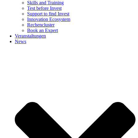
Skills and Training
Test before Invest
Support to find Invest
Innovation Ecosystem
Rechencluster​
Book an Expert
Veranstaltungen
News