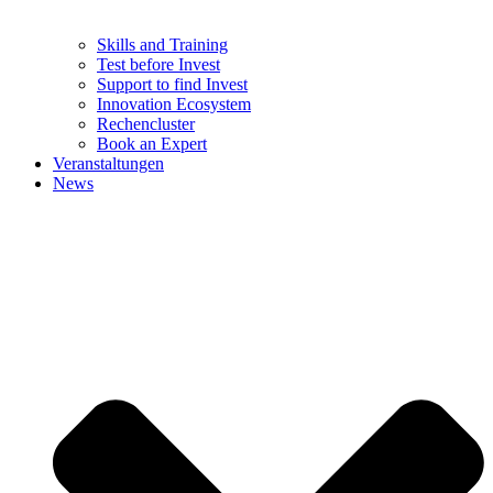
Skills and Training
Test before Invest
Support to find Invest
Innovation Ecosystem
Rechencluster​
Book an Expert
Veranstaltungen
News