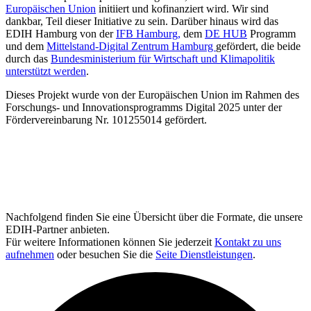
Europäischen Union
initiiert und kofinanziert wird. Wir sind
dankbar, Teil dieser Initiative zu sein. Darüber hinaus wird das
EDIH Hamburg von der
IFB Hamburg,
dem
DE HUB
Programm
und dem
Mittelstand-Digital Zentrum Hamburg
gefördert, die beide
durch das
Bundesministerium für Wirtschaft und Klimapolitik
unterstützt werden
.
Dieses Projekt wurde von der Europäischen Union im Rahmen des
Forschungs- und Innovationsprogramms Digital 2025 unter der
Fördervereinbarung Nr. 101255014 gefördert.
Nachfolgend finden Sie eine Übersicht über die Formate, die unsere
EDIH-Partner anbieten.
Für weitere Informationen können Sie jederzeit
Kontakt zu uns
aufnehmen
oder besuchen Sie die
Seite Dienstleistungen
.