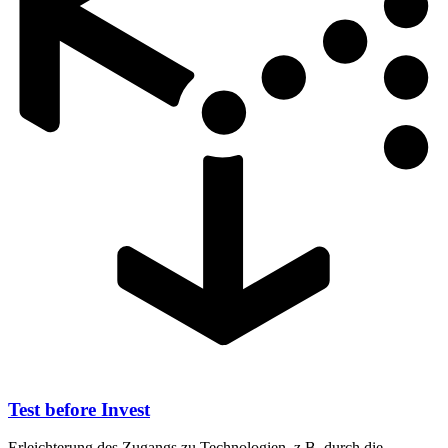
Test before Invest
Erleichterung des Zugangs zu Technologien, z.B. durch die