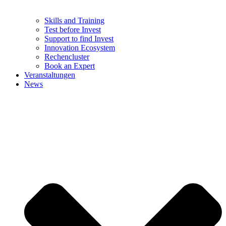
Skills and Training
Test before Invest
Support to find Invest
Innovation Ecosystem
Rechencluster​
Book an Expert
Veranstaltungen
News