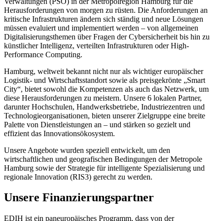
Verwaltungen (PSO) in der Metropolregion Hamburg für die
Herausforderungen von morgen zu rüsten. Die Anforderungen an
kritische Infrastrukturen ändern sich ständig und neue Lösungen
müssen evaluiert und implementiert werden – von allgemeinen
Digitalisierungsthemen über Fragen der Cybersicherheit bis hin zu
künstlicher Intelligenz, verteilten Infrastrukturen oder High-
Performance Computing.
Hamburg, weltweit bekannt nicht nur als wichtiger europäischer
Logistik- und Wirtschaftsstandort sowie als preisgekrönte „Smart
City“, bietet sowohl die Kompetenzen als auch das Netzwerk, um
diese Herausforderungen zu meistern. Unsere 6 lokalen Partner,
darunter Hochschulen, Handwerksbetriebe, Industriezentren und
Technologieorganisationen, bieten unserer Zielgruppe eine breite
Palette von Dienstleistungen an – und stärken so gezielt und
effizient das Innovationsökosystem.
Unsere Angebote wurden speziell entwickelt, um den
wirtschaftlichen und geografischen Bedingungen der Metropole
Hamburg sowie der Strategie für intelligente Spezialisierung und
regionale Innovation (RIS3) gerecht zu werden.
Unsere Finanzierungspartner
EDIH ist ein paneuropäisches Programm, dass von der