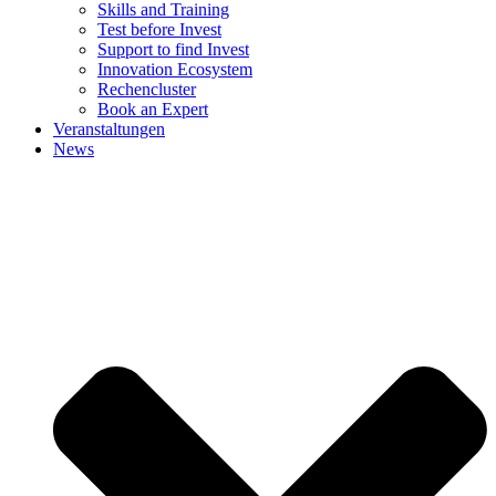
Skills and Training
Test before Invest
Support to find Invest
Innovation Ecosystem
Rechencluster​
Book an Expert
Veranstaltungen
News