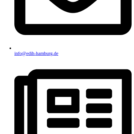
info@edih-hamburg.de