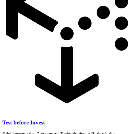
Test before Invest
Erleichterung des Zugangs zu Technologien, z.B. durch die