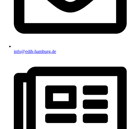
info@edih-hamburg.de