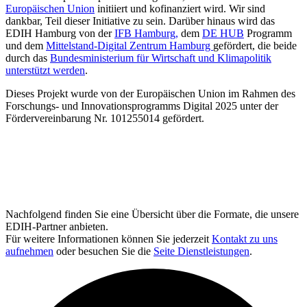
Europäischen Union
initiiert und kofinanziert wird. Wir sind
dankbar, Teil dieser Initiative zu sein. Darüber hinaus wird das
EDIH Hamburg von der
IFB Hamburg,
dem
DE HUB
Programm
und dem
Mittelstand-Digital Zentrum Hamburg
gefördert, die beide
durch das
Bundesministerium für Wirtschaft und Klimapolitik
unterstützt werden
.
Dieses Projekt wurde von der Europäischen Union im Rahmen des
Forschungs- und Innovationsprogramms Digital 2025 unter der
Fördervereinbarung Nr. 101255014 gefördert.
Nachfolgend finden Sie eine Übersicht über die Formate, die unsere
EDIH-Partner anbieten.
Für weitere Informationen können Sie jederzeit
Kontakt zu uns
aufnehmen
oder besuchen Sie die
Seite Dienstleistungen
.