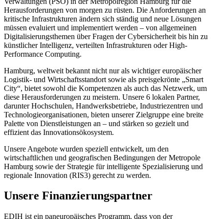
Verwaltungen (PSO) in der Metropolregion Hamburg für die
Herausforderungen von morgen zu rüsten. Die Anforderungen an
kritische Infrastrukturen ändern sich ständig und neue Lösungen
müssen evaluiert und implementiert werden – von allgemeinen
Digitalisierungsthemen über Fragen der Cybersicherheit bis hin zu
künstlicher Intelligenz, verteilten Infrastrukturen oder High-
Performance Computing.
Hamburg, weltweit bekannt nicht nur als wichtiger europäischer
Logistik- und Wirtschaftsstandort sowie als preisgekrönte „Smart
City“, bietet sowohl die Kompetenzen als auch das Netzwerk, um
diese Herausforderungen zu meistern. Unsere 6 lokalen Partner,
darunter Hochschulen, Handwerksbetriebe, Industriezentren und
Technologieorganisationen, bieten unserer Zielgruppe eine breite
Palette von Dienstleistungen an – und stärken so gezielt und
effizient das Innovationsökosystem.
Unsere Angebote wurden speziell entwickelt, um den
wirtschaftlichen und geografischen Bedingungen der Metropole
Hamburg sowie der Strategie für intelligente Spezialisierung und
regionale Innovation (RIS3) gerecht zu werden.
Unsere Finanzierungspartner
EDIH ist ein paneuropäisches Programm, dass von der