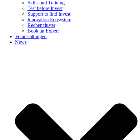
Skills and Training
Test before Invest
Support to find Invest
Innovation Ecosystem
Rechencluster​
Book an Expert
Veranstaltungen
News