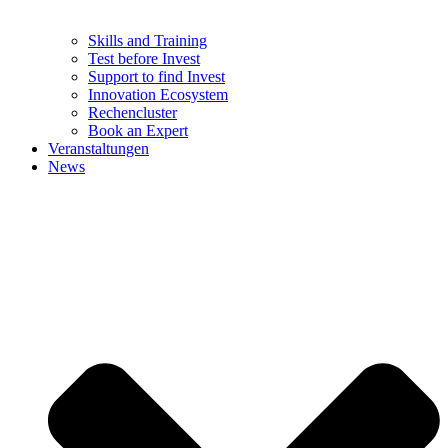
Skills and Training
Test before Invest
Support to find Invest
Innovation Ecosystem
Rechencluster​
Book an Expert
Veranstaltungen
News