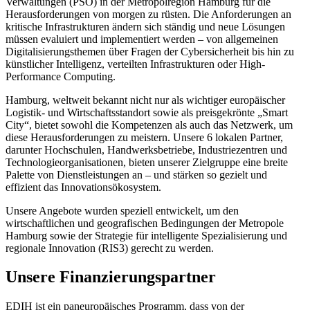
Verwaltungen (PSO) in der Metropolregion Hamburg für die
Herausforderungen von morgen zu rüsten. Die Anforderungen an
kritische Infrastrukturen ändern sich ständig und neue Lösungen
müssen evaluiert und implementiert werden – von allgemeinen
Digitalisierungsthemen über Fragen der Cybersicherheit bis hin zu
künstlicher Intelligenz, verteilten Infrastrukturen oder High-
Performance Computing.
Hamburg, weltweit bekannt nicht nur als wichtiger europäischer
Logistik- und Wirtschaftsstandort sowie als preisgekrönte „Smart
City“, bietet sowohl die Kompetenzen als auch das Netzwerk, um
diese Herausforderungen zu meistern. Unsere 6 lokalen Partner,
darunter Hochschulen, Handwerksbetriebe, Industriezentren und
Technologieorganisationen, bieten unserer Zielgruppe eine breite
Palette von Dienstleistungen an – und stärken so gezielt und
effizient das Innovationsökosystem.
Unsere Angebote wurden speziell entwickelt, um den
wirtschaftlichen und geografischen Bedingungen der Metropole
Hamburg sowie der Strategie für intelligente Spezialisierung und
regionale Innovation (RIS3) gerecht zu werden.
Unsere Finanzierungspartner
EDIH ist ein paneuropäisches Programm, dass von der