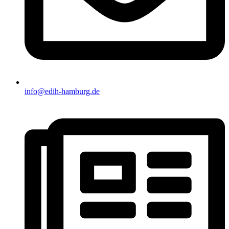
info@edih-hamburg.de