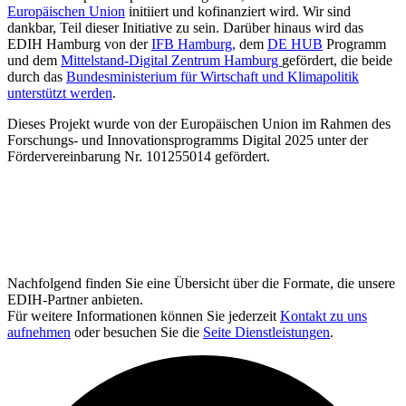
Europäischen Union
initiiert und kofinanziert wird. Wir sind
dankbar, Teil dieser Initiative zu sein. Darüber hinaus wird das
EDIH Hamburg von der
IFB Hamburg,
dem
DE HUB
Programm
und dem
Mittelstand-Digital Zentrum Hamburg
gefördert, die beide
durch das
Bundesministerium für Wirtschaft und Klimapolitik
unterstützt werden
.
Dieses Projekt wurde von der Europäischen Union im Rahmen des
Forschungs- und Innovationsprogramms Digital 2025 unter der
Fördervereinbarung Nr. 101255014 gefördert.
Nachfolgend finden Sie eine Übersicht über die Formate, die unsere
EDIH-Partner anbieten.
Für weitere Informationen können Sie jederzeit
Kontakt zu uns
aufnehmen
oder besuchen Sie die
Seite Dienstleistungen
.