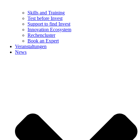
Skills and Training
Test before Invest
Support to find Invest
Innovation Ecosystem
Rechencluster​
Book an Expert
Veranstaltungen
News