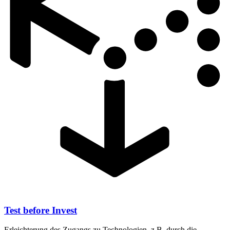
Test before Invest
Erleichterung des Zugangs zu Technologien, z.B. durch die