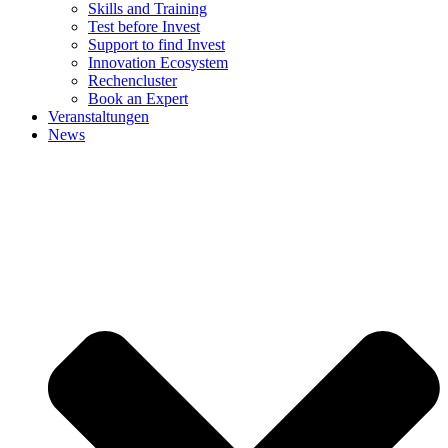
Skills and Training
Test before Invest
Support to find Invest
Innovation Ecosystem
Rechencluster​
Book an Expert
Veranstaltungen
News