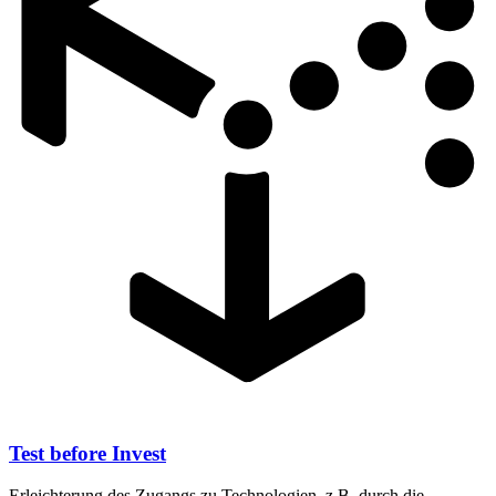
Test before Invest
Erleichterung des Zugangs zu Technologien, z.B. durch die