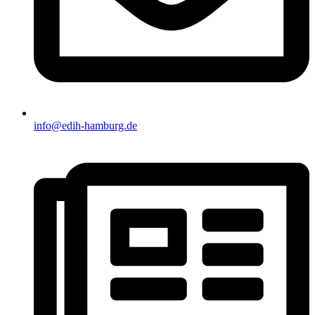
info@edih-hamburg.de