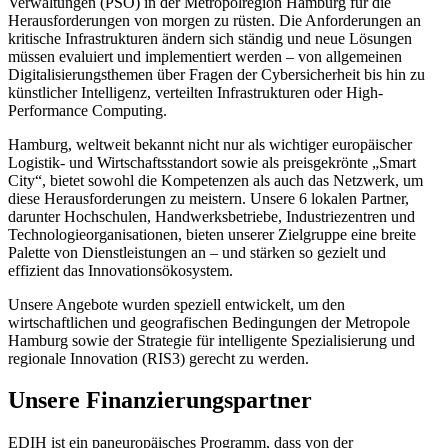
Verwaltungen (PSO) in der Metropolregion Hamburg für die
Herausforderungen von morgen zu rüsten. Die Anforderungen an
kritische Infrastrukturen ändern sich ständig und neue Lösungen
müssen evaluiert und implementiert werden – von allgemeinen
Digitalisierungsthemen über Fragen der Cybersicherheit bis hin zu
künstlicher Intelligenz, verteilten Infrastrukturen oder High-
Performance Computing.
Hamburg, weltweit bekannt nicht nur als wichtiger europäischer
Logistik- und Wirtschaftsstandort sowie als preisgekrönte „Smart
City“, bietet sowohl die Kompetenzen als auch das Netzwerk, um
diese Herausforderungen zu meistern. Unsere 6 lokalen Partner,
darunter Hochschulen, Handwerksbetriebe, Industriezentren und
Technologieorganisationen, bieten unserer Zielgruppe eine breite
Palette von Dienstleistungen an – und stärken so gezielt und
effizient das Innovationsökosystem.
Unsere Angebote wurden speziell entwickelt, um den
wirtschaftlichen und geografischen Bedingungen der Metropole
Hamburg sowie der Strategie für intelligente Spezialisierung und
regionale Innovation (RIS3) gerecht zu werden.
Unsere Finanzierungspartner
EDIH ist ein paneuropäisches Programm, dass von der