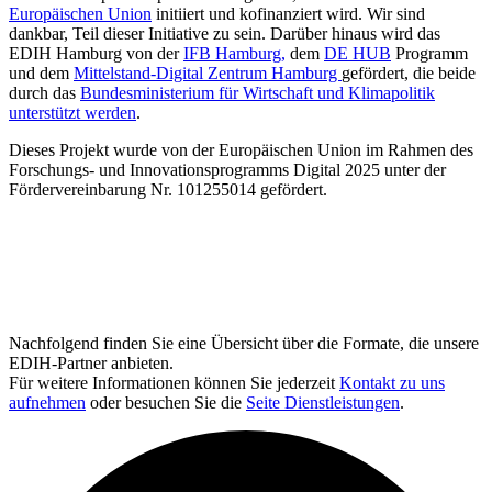
Europäischen Union
initiiert und kofinanziert wird. Wir sind
dankbar, Teil dieser Initiative zu sein. Darüber hinaus wird das
EDIH Hamburg von der
IFB Hamburg,
dem
DE HUB
Programm
und dem
Mittelstand-Digital Zentrum Hamburg
gefördert, die beide
durch das
Bundesministerium für Wirtschaft und Klimapolitik
unterstützt werden
.
Dieses Projekt wurde von der Europäischen Union im Rahmen des
Forschungs- und Innovationsprogramms Digital 2025 unter der
Fördervereinbarung Nr. 101255014 gefördert.
Nachfolgend finden Sie eine Übersicht über die Formate, die unsere
EDIH-Partner anbieten.
Für weitere Informationen können Sie jederzeit
Kontakt zu uns
aufnehmen
oder besuchen Sie die
Seite Dienstleistungen
.