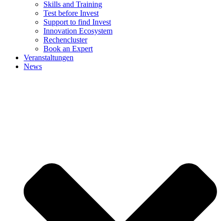
Skills and Training
Test before Invest
Support to find Invest
Innovation Ecosystem
Rechencluster​
Book an Expert
Veranstaltungen
News