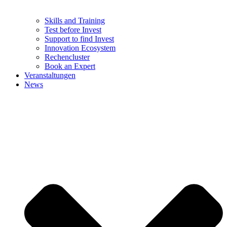
Skills and Training
Test before Invest
Support to find Invest
Innovation Ecosystem
Rechencluster​
Book an Expert
Veranstaltungen
News