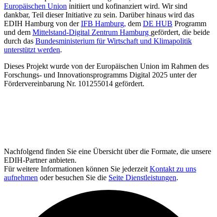
Europäischen Union
initiiert und kofinanziert wird. Wir sind
dankbar, Teil dieser Initiative zu sein. Darüber hinaus wird das
EDIH Hamburg von der
IFB Hamburg,
dem
DE HUB
Programm
und dem
Mittelstand-Digital Zentrum Hamburg
gefördert, die beide
durch das
Bundesministerium für Wirtschaft und Klimapolitik
unterstützt werden
.
Dieses Projekt wurde von der Europäischen Union im Rahmen des
Forschungs- und Innovationsprogramms Digital 2025 unter der
Fördervereinbarung Nr. 101255014 gefördert.
Nachfolgend finden Sie eine Übersicht über die Formate, die unsere
EDIH-Partner anbieten.
Für weitere Informationen können Sie jederzeit
Kontakt zu uns
aufnehmen
oder besuchen Sie die
Seite Dienstleistungen
.