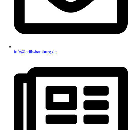
info@edih-hamburg.de