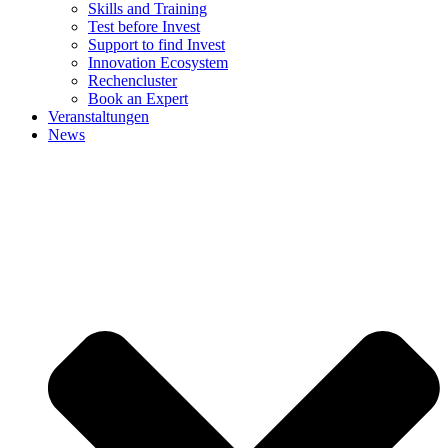
Skills and Training
Test before Invest
Support to find Invest
Innovation Ecosystem
Rechencluster​
Book an Expert
Veranstaltungen
News