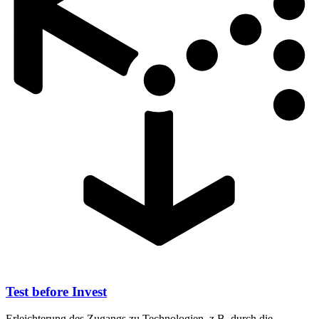
Test before Invest
Erleichterung des Zugangs zu Technologien, z.B. durch die