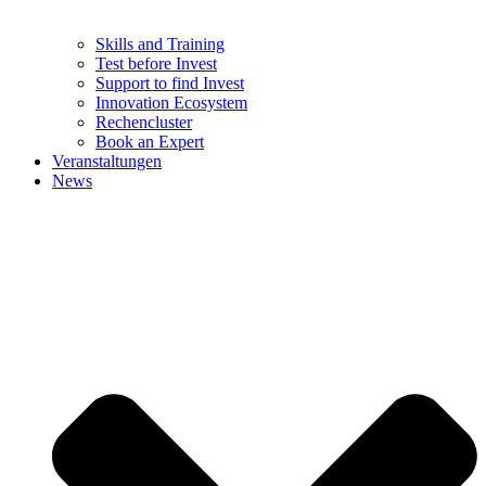
Skills and Training
Test before Invest
Support to find Invest
Innovation Ecosystem
Rechencluster​
Book an Expert
Veranstaltungen
News