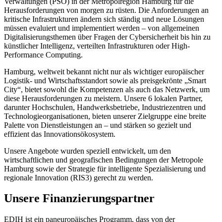
Verwaltungen (PSO) in der Metropolregion Hamburg für die
Herausforderungen von morgen zu rüsten. Die Anforderungen an
kritische Infrastrukturen ändern sich ständig und neue Lösungen
müssen evaluiert und implementiert werden – von allgemeinen
Digitalisierungsthemen über Fragen der Cybersicherheit bis hin zu
künstlicher Intelligenz, verteilten Infrastrukturen oder High-
Performance Computing.
Hamburg, weltweit bekannt nicht nur als wichtiger europäischer
Logistik- und Wirtschaftsstandort sowie als preisgekrönte „Smart
City“, bietet sowohl die Kompetenzen als auch das Netzwerk, um
diese Herausforderungen zu meistern. Unsere 6 lokalen Partner,
darunter Hochschulen, Handwerksbetriebe, Industriezentren und
Technologieorganisationen, bieten unserer Zielgruppe eine breite
Palette von Dienstleistungen an – und stärken so gezielt und
effizient das Innovationsökosystem.
Unsere Angebote wurden speziell entwickelt, um den
wirtschaftlichen und geografischen Bedingungen der Metropole
Hamburg sowie der Strategie für intelligente Spezialisierung und
regionale Innovation (RIS3) gerecht zu werden.
Unsere Finanzierungspartner
EDIH ist ein paneuropäisches Programm, dass von der