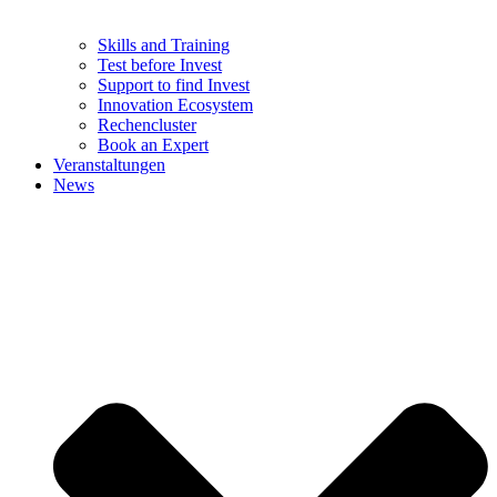
Skills and Training
Test before Invest
Support to find Invest
Innovation Ecosystem
Rechencluster​
Book an Expert
Veranstaltungen
News