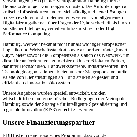
Verwaltungen (PSO) in der Metropolregion Hamburg für die
Herausforderungen von morgen zu rüsten. Die Anforderungen an
kritische Infrastrukturen ändern sich ständig und neue Lösungen
müssen evaluiert und implementiert werden – von allgemeinen
Digitalisierungsthemen über Fragen der Cybersicherheit bis hin zu
künstlicher Intelligenz, verteilten Infrastrukturen oder High-
Performance Computing.
Hamburg, weltweit bekannt nicht nur als wichtiger europäischer
Logistik- und Wirtschaftsstandort sowie als preisgekrönte „Smart
City“, bietet sowohl die Kompetenzen als auch das Netzwerk, um
diese Herausforderungen zu meistern. Unsere 6 lokalen Partner,
darunter Hochschulen, Handwerksbetriebe, Industriezentren und
Technologieorganisationen, bieten unserer Zielgruppe eine breite
Palette von Dienstleistungen an – und stärken so gezielt und
effizient das Innovationsökosystem.
Unsere Angebote wurden speziell entwickelt, um den
wirtschaftlichen und geografischen Bedingungen der Metropole
Hamburg sowie der Strategie für intelligente Spezialisierung und
regionale Innovation (RIS3) gerecht zu werden.
Unsere Finanzierungspartner
EDIH ist ein paneuropäisches Programm, dass von der