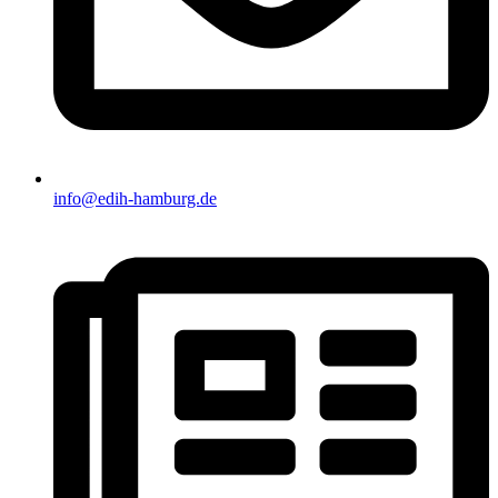
info@edih-hamburg.de