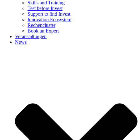
Skills and Training
Test before Invest
Support to find Invest
Innovation Ecosystem
Rechencluster​
Book an Expert
Veranstaltungen
News