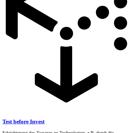
Test before Invest
Erleichterung des Zugangs zu Technologien, z.B. durch die