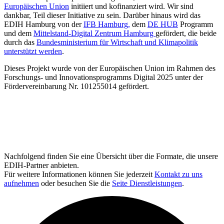
Europäischen Union
initiiert und kofinanziert wird. Wir sind
dankbar, Teil dieser Initiative zu sein. Darüber hinaus wird das
EDIH Hamburg von der
IFB Hamburg,
dem
DE HUB
Programm
und dem
Mittelstand-Digital Zentrum Hamburg
gefördert, die beide
durch das
Bundesministerium für Wirtschaft und Klimapolitik
unterstützt werden
.
Dieses Projekt wurde von der Europäischen Union im Rahmen des
Forschungs- und Innovationsprogramms Digital 2025 unter der
Fördervereinbarung Nr. 101255014 gefördert.
Nachfolgend finden Sie eine Übersicht über die Formate, die unsere
EDIH-Partner anbieten.
Für weitere Informationen können Sie jederzeit
Kontakt zu uns
aufnehmen
oder besuchen Sie die
Seite Dienstleistungen
.