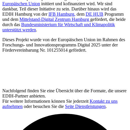
Europäischen Union
initiiert und kofinanziert wird. Wir sind
dankbar, Teil dieser Initiative zu sein. Darüber hinaus wird das
EDIH Hamburg von der
IFB Hamburg,
dem
DE HUB
Programm
und dem
Mittelstand-Digital Zentrum Hamburg
gefördert, die beide
durch das
Bundesministerium für Wirtschaft und Klimapolitik
unterstützt werden
.
Dieses Projekt wurde von der Europäischen Union im Rahmen des
Forschungs- und Innovationsprogramms Digital 2025 unter der
Fördervereinbarung Nr. 101255014 gefördert.
Nachfolgend finden Sie eine Übersicht über die Formate, die unsere
EDIH-Partner anbieten.
Für weitere Informationen können Sie jederzeit
Kontakt zu uns
aufnehmen
oder besuchen Sie die
Seite Dienstleistungen
.