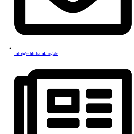
info@edih-hamburg.de