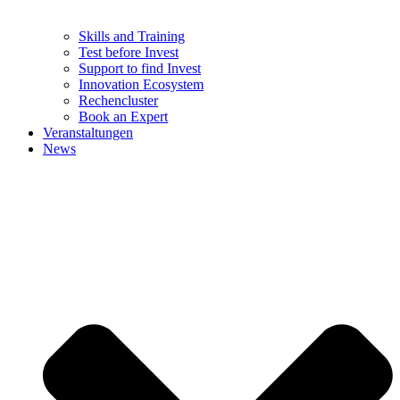
Skills and Training
Test before Invest
Support to find Invest
Innovation Ecosystem
Rechencluster​
Book an Expert
Veranstaltungen
News