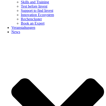
Skills and Training
Test before Invest
Support to find Invest
Innovation Ecosystem
Rechencluster​
Book an Expert
Veranstaltungen
News