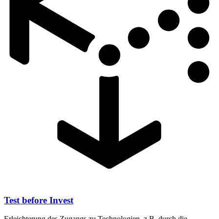
Test before Invest
Erleichterung des Zugangs zu Technologien, z.B. durch die