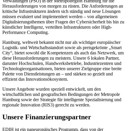
Verwaltungen (PSO) in der Metropolregion Hamburg für die
Herausforderungen von morgen zu rüsten. Die Anforderungen an
kritische Infrastrukturen ändern sich ständig und neue Lösungen
müssen evaluiert und implementiert werden – von allgemeinen
Digitalisierungsthemen über Fragen der Cybersicherheit bis hin zu
künstlicher Intelligenz, verteilten Infrastrukturen oder High-
Performance Computing.
Hamburg, weltweit bekannt nicht nur als wichtiger europäischer
Logistik- und Wirtschaftsstandort sowie als preisgekrönte „Smart
City“, bietet sowohl die Kompetenzen als auch das Netzwerk, um
diese Herausforderungen zu meistern. Unsere 6 lokalen Partner,
darunter Hochschulen, Handwerksbetriebe, Industriezentren und
Technologieorganisationen, bieten unserer Zielgruppe eine breite
Palette von Dienstleistungen an – und stärken so gezielt und
effizient das Innovationsökosystem.
Unsere Angebote wurden speziell entwickelt, um den
wirtschaftlichen und geografischen Bedingungen der Metropole
Hamburg sowie der Strategie für intelligente Spezialisierung und
regionale Innovation (RIS3) gerecht zu werden.
Unsere Finanzierungspartner
EDIH ist ein paneuropäisches Programm, dass von der