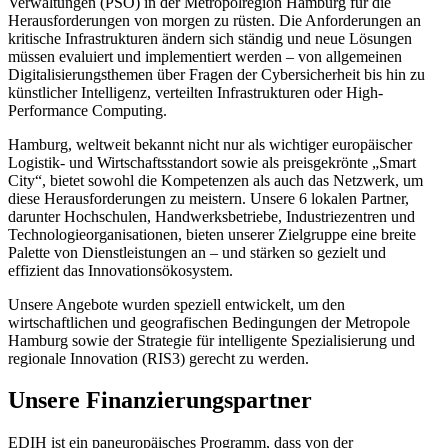
Verwaltungen (PSO) in der Metropolregion Hamburg für die
Herausforderungen von morgen zu rüsten. Die Anforderungen an
kritische Infrastrukturen ändern sich ständig und neue Lösungen
müssen evaluiert und implementiert werden – von allgemeinen
Digitalisierungsthemen über Fragen der Cybersicherheit bis hin zu
künstlicher Intelligenz, verteilten Infrastrukturen oder High-
Performance Computing.
Hamburg, weltweit bekannt nicht nur als wichtiger europäischer
Logistik- und Wirtschaftsstandort sowie als preisgekrönte „Smart
City“, bietet sowohl die Kompetenzen als auch das Netzwerk, um
diese Herausforderungen zu meistern. Unsere 6 lokalen Partner,
darunter Hochschulen, Handwerksbetriebe, Industriezentren und
Technologieorganisationen, bieten unserer Zielgruppe eine breite
Palette von Dienstleistungen an – und stärken so gezielt und
effizient das Innovationsökosystem.
Unsere Angebote wurden speziell entwickelt, um den
wirtschaftlichen und geografischen Bedingungen der Metropole
Hamburg sowie der Strategie für intelligente Spezialisierung und
regionale Innovation (RIS3) gerecht zu werden.
Unsere Finanzierungspartner
EDIH ist ein paneuropäisches Programm, dass von der