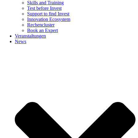
Skills and Training
Test before Invest
Support to find Invest
Innovation Ecosystem
Rechencluster​
Book an Expert
Veranstaltungen
News