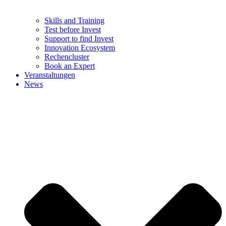
Skills and Training
Test before Invest
Support to find Invest
Innovation Ecosystem
Rechencluster​
Book an Expert
Veranstaltungen
News