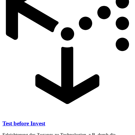
Test before Invest
Erleichterung des Zugangs zu Technologien, z.B. durch die