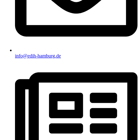
info@edih-hamburg.de