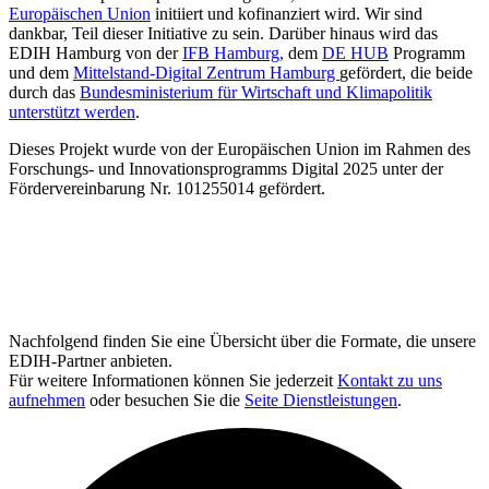
Europäischen Union
initiiert und kofinanziert wird. Wir sind
dankbar, Teil dieser Initiative zu sein. Darüber hinaus wird das
EDIH Hamburg von der
IFB Hamburg,
dem
DE HUB
Programm
und dem
Mittelstand-Digital Zentrum Hamburg
gefördert, die beide
durch das
Bundesministerium für Wirtschaft und Klimapolitik
unterstützt werden
.
Dieses Projekt wurde von der Europäischen Union im Rahmen des
Forschungs- und Innovationsprogramms Digital 2025 unter der
Fördervereinbarung Nr. 101255014 gefördert.
Nachfolgend finden Sie eine Übersicht über die Formate, die unsere
EDIH-Partner anbieten.
Für weitere Informationen können Sie jederzeit
Kontakt zu uns
aufnehmen
oder besuchen Sie die
Seite Dienstleistungen
.