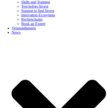
Skills and Training
Test before Invest
Support to find Invest
Innovation Ecosystem
Rechencluster​
Book an Expert
Veranstaltungen
News