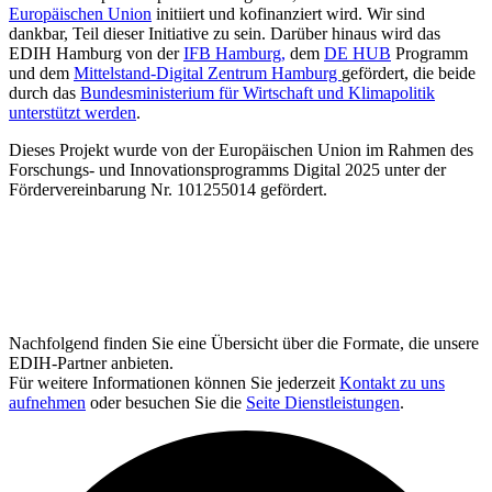
Europäischen Union
initiiert und kofinanziert wird. Wir sind
dankbar, Teil dieser Initiative zu sein. Darüber hinaus wird das
EDIH Hamburg von der
IFB Hamburg,
dem
DE HUB
Programm
und dem
Mittelstand-Digital Zentrum Hamburg
gefördert, die beide
durch das
Bundesministerium für Wirtschaft und Klimapolitik
unterstützt werden
.
Dieses Projekt wurde von der Europäischen Union im Rahmen des
Forschungs- und Innovationsprogramms Digital 2025 unter der
Fördervereinbarung Nr. 101255014 gefördert.
Nachfolgend finden Sie eine Übersicht über die Formate, die unsere
EDIH-Partner anbieten.
Für weitere Informationen können Sie jederzeit
Kontakt zu uns
aufnehmen
oder besuchen Sie die
Seite Dienstleistungen
.