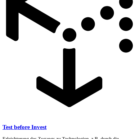
Test before Invest
Erleichterung des Zugangs zu Technologien, z.B. durch die