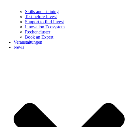
Skills and Training
Test before Invest
Support to find Invest
Innovation Ecosystem
Rechencluster​
Book an Expert
Veranstaltungen
News