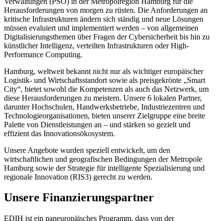
Verwaltungen (PSO) in der Metropolregion Hamburg für die
Herausforderungen von morgen zu rüsten. Die Anforderungen an
kritische Infrastrukturen ändern sich ständig und neue Lösungen
müssen evaluiert und implementiert werden – von allgemeinen
Digitalisierungsthemen über Fragen der Cybersicherheit bis hin zu
künstlicher Intelligenz, verteilten Infrastrukturen oder High-
Performance Computing.
Hamburg, weltweit bekannt nicht nur als wichtiger europäischer
Logistik- und Wirtschaftsstandort sowie als preisgekrönte „Smart
City“, bietet sowohl die Kompetenzen als auch das Netzwerk, um
diese Herausforderungen zu meistern. Unsere 6 lokalen Partner,
darunter Hochschulen, Handwerksbetriebe, Industriezentren und
Technologieorganisationen, bieten unserer Zielgruppe eine breite
Palette von Dienstleistungen an – und stärken so gezielt und
effizient das Innovationsökosystem.
Unsere Angebote wurden speziell entwickelt, um den
wirtschaftlichen und geografischen Bedingungen der Metropole
Hamburg sowie der Strategie für intelligente Spezialisierung und
regionale Innovation (RIS3) gerecht zu werden.
Unsere Finanzierungspartner
EDIH ist ein paneuropäisches Programm, dass von der