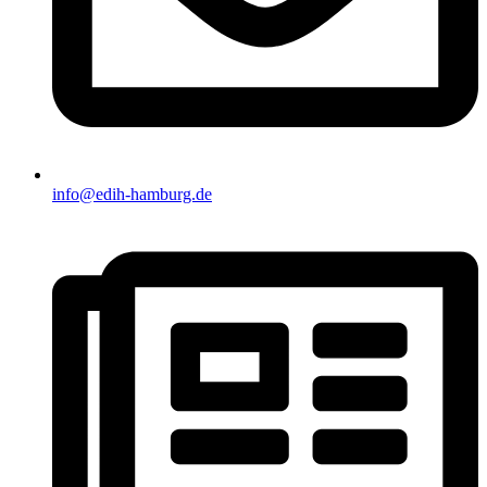
info@edih-hamburg.de