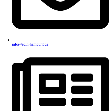
info@edih-hamburg.de