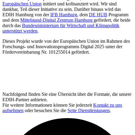
Europäischen Union
initiiert und kofinanziert wird. Wir sind
dankbar, Teil dieser Initiative zu sein. Darüber hinaus wird das
EDIH Hamburg von der
IFB Hamburg,
dem
DE HUB
Programm
und dem
Mittelstand-Digital Zentrum Hamburg
gefördert, die beide
durch das
Bundesministerium für Wirtschaft und Klimapolitik
unterstützt werden
.
Dieses Projekt wurde von der Europäischen Union im Rahmen des
Forschungs- und Innovationsprogramms Digital 2025 unter der
Fördervereinbarung Nr. 101255014 gefördert.
Nachfolgend finden Sie eine Übersicht über die Formate, die unsere
EDIH-Partner anbieten.
Für weitere Informationen können Sie jederzeit
Kontakt zu uns
aufnehmen
oder besuchen Sie die
Seite Dienstleistungen
.