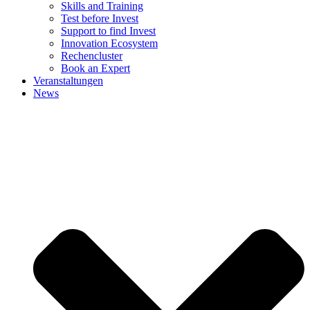
Skills and Training
Test before Invest
Support to find Invest
Innovation Ecosystem
Rechencluster​
Book an Expert
Veranstaltungen
News