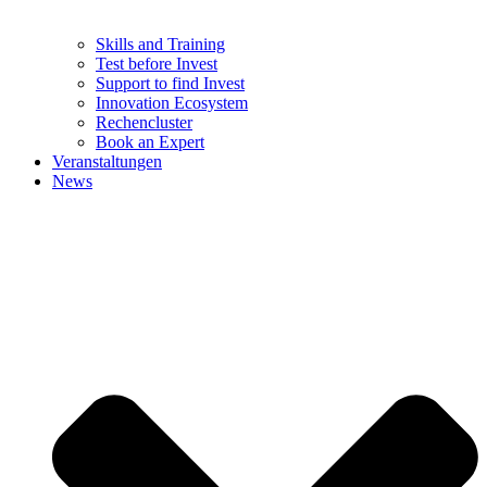
Skills and Training
Test before Invest
Support to find Invest
Innovation Ecosystem
Rechencluster​
Book an Expert
Veranstaltungen
News