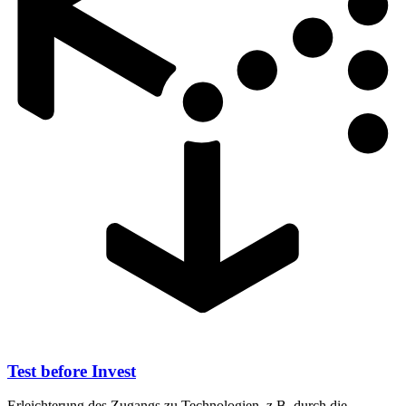
Test before Invest
Erleichterung des Zugangs zu Technologien, z.B. durch die