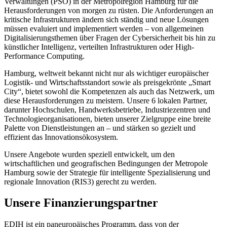
Verwaltungen (PSO) in der Metropolregion Hamburg für die
Herausforderungen von morgen zu rüsten. Die Anforderungen an
kritische Infrastrukturen ändern sich ständig und neue Lösungen
müssen evaluiert und implementiert werden – von allgemeinen
Digitalisierungsthemen über Fragen der Cybersicherheit bis hin zu
künstlicher Intelligenz, verteilten Infrastrukturen oder High-
Performance Computing.
Hamburg, weltweit bekannt nicht nur als wichtiger europäischer
Logistik- und Wirtschaftsstandort sowie als preisgekrönte „Smart
City“, bietet sowohl die Kompetenzen als auch das Netzwerk, um
diese Herausforderungen zu meistern. Unsere 6 lokalen Partner,
darunter Hochschulen, Handwerksbetriebe, Industriezentren und
Technologieorganisationen, bieten unserer Zielgruppe eine breite
Palette von Dienstleistungen an – und stärken so gezielt und
effizient das Innovationsökosystem.
Unsere Angebote wurden speziell entwickelt, um den
wirtschaftlichen und geografischen Bedingungen der Metropole
Hamburg sowie der Strategie für intelligente Spezialisierung und
regionale Innovation (RIS3) gerecht zu werden.
Unsere Finanzierungspartner
EDIH ist ein paneuropäisches Programm, dass von der