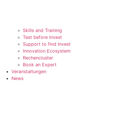
Skills and Training
Test before Invest
Support to find Invest
Innovation Ecosystem
Rechencluster​
Book an Expert
Veranstaltungen
News