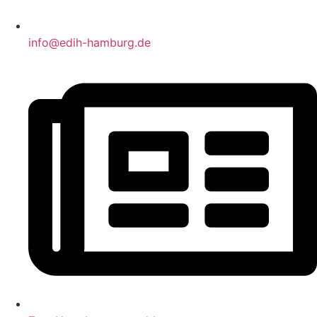
info@edih-hamburg.de