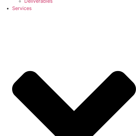
Deliverables
Services