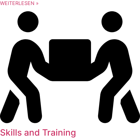
WEITERLESEN »
Skills and Training