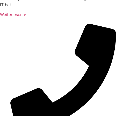
IT hat
Weiterlesen »