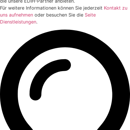
die unsere EDIH-Partner anbieten.
Für weitere Informationen können Sie jederzeit
Kontakt zu
uns aufnehmen
oder besuchen Sie die
Seite
Dienstleistungen
.