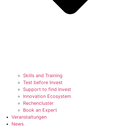
Skills and Training
Test before Invest
Support to find Invest
Innovation Ecosystem
Rechencluster​
Book an Expert
Veranstaltungen
News