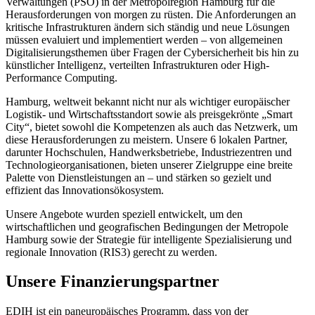
Verwaltungen (PSO) in der Metropolregion Hamburg für die
Herausforderungen von morgen zu rüsten. Die Anforderungen an
kritische Infrastrukturen ändern sich ständig und neue Lösungen
müssen evaluiert und implementiert werden – von allgemeinen
Digitalisierungsthemen über Fragen der Cybersicherheit bis hin zu
künstlicher Intelligenz, verteilten Infrastrukturen oder High-
Performance Computing.
Hamburg, weltweit bekannt nicht nur als wichtiger europäischer
Logistik- und Wirtschaftsstandort sowie als preisgekrönte „Smart
City“, bietet sowohl die Kompetenzen als auch das Netzwerk, um
diese Herausforderungen zu meistern. Unsere 6 lokalen Partner,
darunter Hochschulen, Handwerksbetriebe, Industriezentren und
Technologieorganisationen, bieten unserer Zielgruppe eine breite
Palette von Dienstleistungen an – und stärken so gezielt und
effizient das Innovationsökosystem.
Unsere Angebote wurden speziell entwickelt, um den
wirtschaftlichen und geografischen Bedingungen der Metropole
Hamburg sowie der Strategie für intelligente Spezialisierung und
regionale Innovation (RIS3) gerecht zu werden.
Unsere Finanzierungspartner
EDIH ist ein paneuropäisches Programm, dass von der