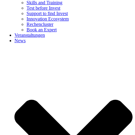
Skills and Training
Test before Invest
Support to find Invest
Innovation Ecosystem
Rechencluster​
Book an Expert
Veranstaltungen
News