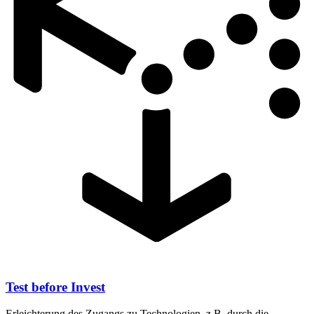
Test before Invest
Erleichterung des Zugangs zu Technologien, z.B. durch die