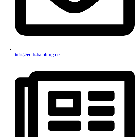
info@edih-hamburg.de