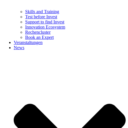
Skills and Training
Test before Invest
Support to find Invest
Innovation Ecosystem
Rechencluster​
Book an Expert
Veranstaltungen
News