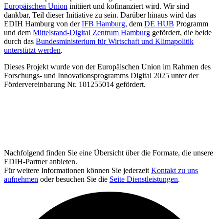
Europäischen Union
initiiert und kofinanziert wird. Wir sind
dankbar, Teil dieser Initiative zu sein. Darüber hinaus wird das
EDIH Hamburg von der
IFB Hamburg,
dem
DE HUB
Programm
und dem
Mittelstand-Digital Zentrum Hamburg
gefördert, die beide
durch das
Bundesministerium für Wirtschaft und Klimapolitik
unterstützt werden
.
Dieses Projekt wurde von der Europäischen Union im Rahmen des
Forschungs- und Innovationsprogramms Digital 2025 unter der
Fördervereinbarung Nr. 101255014 gefördert.
Nachfolgend finden Sie eine Übersicht über die Formate, die unsere
EDIH-Partner anbieten.
Für weitere Informationen können Sie jederzeit
Kontakt zu uns
aufnehmen
oder besuchen Sie die
Seite Dienstleistungen
.