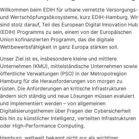
Willkommen beim EDIH für urbane vernetzte Versorgungs-
und Wertschöpfungsökosysteme, kurz EDIH-Hamburg. Wir
sind stolz darauf, Teil des European Digital Innovation Hub
(EDIH) Programms zu sein, einem von der Europäischen
Union kofinanzierten Programm, das die digitale
Wettbewerbsfähigkeit in ganz Europa stärken soll.
Unser Ziel ist es, insbesondere kleine und mittlere
Unternehmen (KMU), mittelständische Unternehmen sowie
öffentliche Verwaltungen (PSO) in der Metropolregion
Hamburg für die Herausforderungen von morgen zu
rüsten. Die Anforderungen an kritische Infrastrukturen
ändern sich ständig und neue Lösungen müssen evaluiert
und implementiert werden – von allgemeinen
Digitalisierungsthemen über Fragen der Cybersicherheit
bis hin zu künstlicher Intelligenz, verteilten Infrastrukturen
oder High-Performance Computing.
Hamburg, weltweit bekannt nicht nur als wichtiger