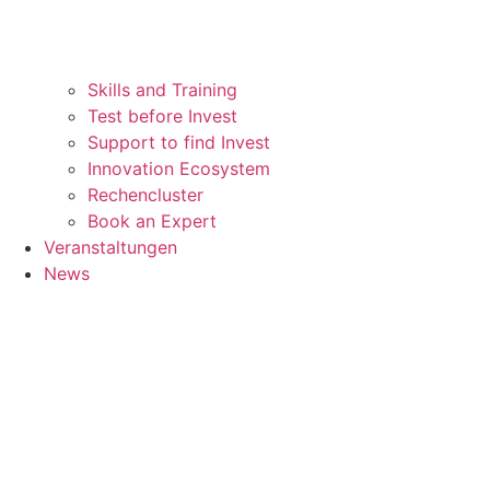
Skills and Training
Test before Invest
Support to find Invest
Innovation Ecosystem
Rechencluster​
Book an Expert
Veranstaltungen
News