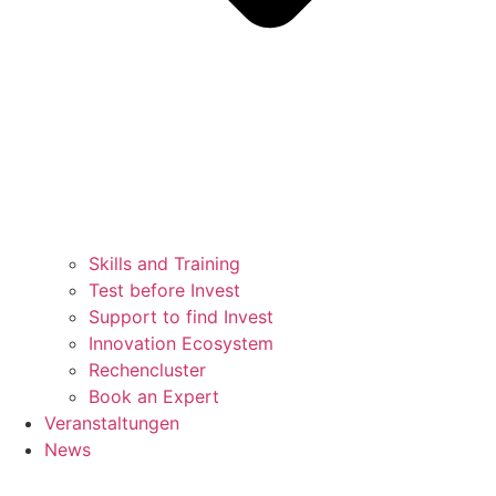
Skills and Training
Test before Invest
Support to find Invest
Innovation Ecosystem
Rechencluster​
Book an Expert
Veranstaltungen
News