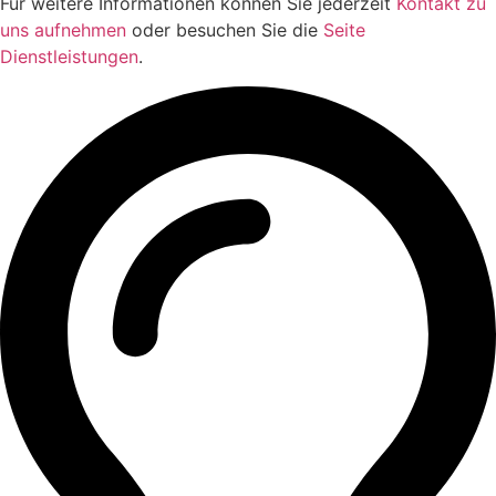
Für weitere Informationen können Sie jederzeit
Kontakt zu
uns aufnehmen
oder besuchen Sie die
Seite
Dienstleistungen
.