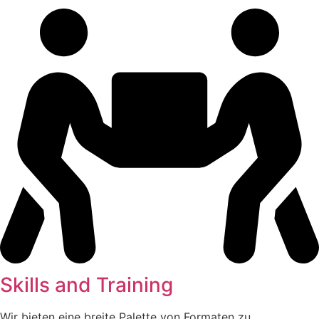
Skills and Training
Wir bieten eine breite Palette von Formaten zu