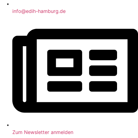
info@edih-hamburg.de
Zum Newsletter anmelden