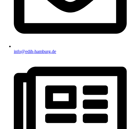
info@edih-hamburg.de