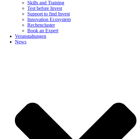
Skills and Training
Test before Invest
Support to find Invest
Innovation Ecosystem
Rechencluster​
Book an Expert
Veranstaltungen
News