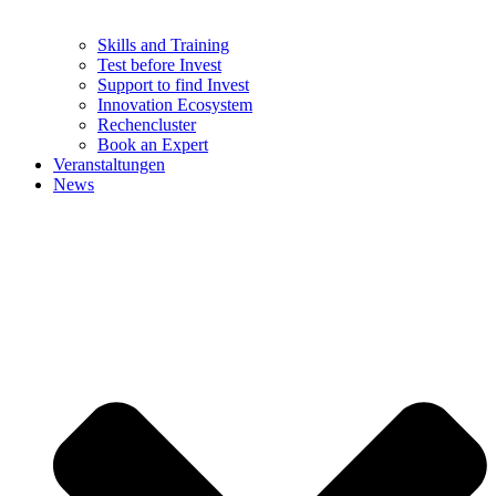
Skills and Training
Test before Invest
Support to find Invest
Innovation Ecosystem
Rechencluster​
Book an Expert
Veranstaltungen
News