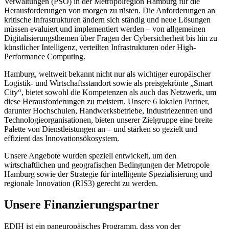
Verwaltungen (PSO) in der Metropolregion Hamburg für die
Herausforderungen von morgen zu rüsten. Die Anforderungen an
kritische Infrastrukturen ändern sich ständig und neue Lösungen
müssen evaluiert und implementiert werden – von allgemeinen
Digitalisierungsthemen über Fragen der Cybersicherheit bis hin zu
künstlicher Intelligenz, verteilten Infrastrukturen oder High-
Performance Computing.
Hamburg, weltweit bekannt nicht nur als wichtiger europäischer
Logistik- und Wirtschaftsstandort sowie als preisgekrönte „Smart
City“, bietet sowohl die Kompetenzen als auch das Netzwerk, um
diese Herausforderungen zu meistern. Unsere 6 lokalen Partner,
darunter Hochschulen, Handwerksbetriebe, Industriezentren und
Technologieorganisationen, bieten unserer Zielgruppe eine breite
Palette von Dienstleistungen an – und stärken so gezielt und
effizient das Innovationsökosystem.
Unsere Angebote wurden speziell entwickelt, um den
wirtschaftlichen und geografischen Bedingungen der Metropole
Hamburg sowie der Strategie für intelligente Spezialisierung und
regionale Innovation (RIS3) gerecht zu werden.
Unsere Finanzierungspartner
EDIH ist ein paneuropäisches Programm, dass von der