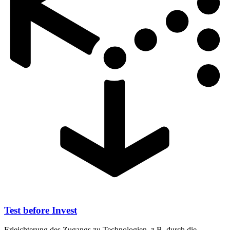
Test before Invest
Erleichterung des Zugangs zu Technologien, z.B. durch die