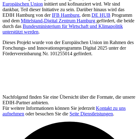
Europäischen Union
initiiert und kofinanziert wird. Wir sind
dankbar, Teil dieser Initiative zu sein. Darüber hinaus wird das
EDIH Hamburg von der
IFB Hamburg,
dem
DE HUB
Programm
und dem
Mittelstand-Digital Zentrum Hamburg
gefördert, die beide
durch das
Bundesministerium für Wirtschaft und Klimapolitik
unterstützt werden
.
Dieses Projekt wurde von der Europäischen Union im Rahmen des
Forschungs- und Innovationsprogramms Digital 2025 unter der
Fördervereinbarung Nr. 101255014 gefördert.
Nachfolgend finden Sie eine Übersicht über die Formate, die unsere
EDIH-Partner anbieten.
Für weitere Informationen können Sie jederzeit
Kontakt zu uns
aufnehmen
oder besuchen Sie die
Seite Dienstleistungen
.