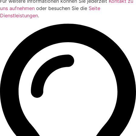
Für weitere Informationen können Sie jederzeit
Kontakt zu
uns aufnehmen
oder besuchen Sie die
Seite
Dienstleistungen
.