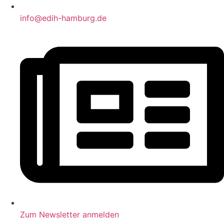
info@edih-hamburg.de
Zum Newsletter anmelden