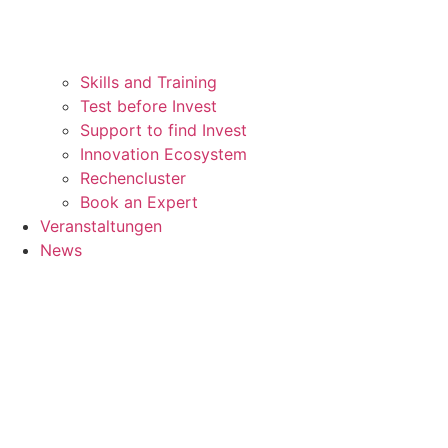
Skills and Training
Test before Invest
Support to find Invest
Innovation Ecosystem
Rechencluster​
Book an Expert
Veranstaltungen
News