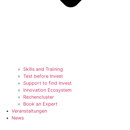
Skills and Training
Test before Invest
Support to find Invest
Innovation Ecosystem
Rechencluster​
Book an Expert
Veranstaltungen
News