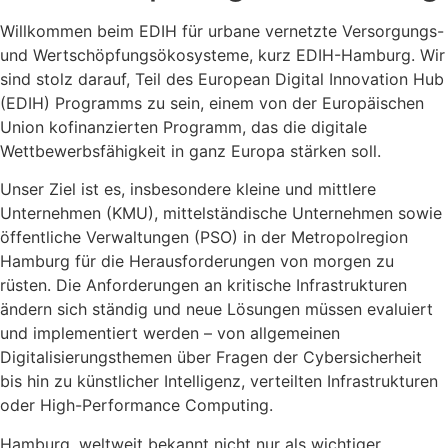
Willkommen beim EDIH für urbane vernetzte Versorgungs-
und Wertschöpfungsökosysteme, kurz EDIH-Hamburg. Wir
sind stolz darauf, Teil des European Digital Innovation Hub
(EDIH) Programms zu sein, einem von der Europäischen
Union kofinanzierten Programm, das die digitale
Wettbewerbsfähigkeit in ganz Europa stärken soll.
Unser Ziel ist es, insbesondere kleine und mittlere
Unternehmen (KMU), mittelständische Unternehmen sowie
öffentliche Verwaltungen (PSO) in der Metropolregion
Hamburg für die Herausforderungen von morgen zu
rüsten. Die Anforderungen an kritische Infrastrukturen
ändern sich ständig und neue Lösungen müssen evaluiert
und implementiert werden – von allgemeinen
Digitalisierungsthemen über Fragen der Cybersicherheit
bis hin zu künstlicher Intelligenz, verteilten Infrastrukturen
oder High-Performance Computing.
Hamburg, weltweit bekannt nicht nur als wichtiger