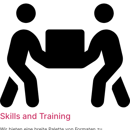
Skills and Training
Wir bieten eine breite Palette von Formaten zu