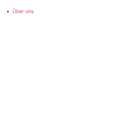
Zum
Inhalt
Über uns
springen