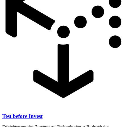
Test before Invest
Erleichterung des Zugangs zu Technologien, z.B. durch die