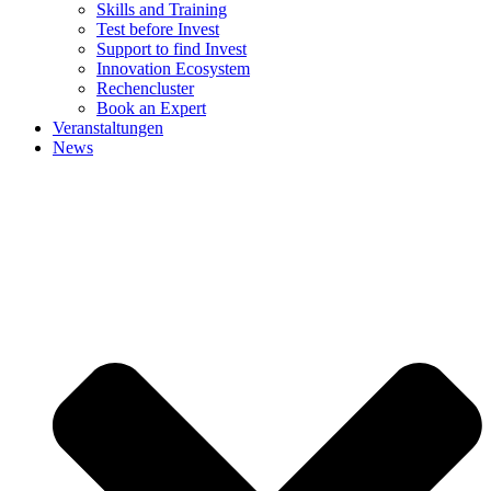
Skills and Training
Test before Invest
Support to find Invest
Innovation Ecosystem
Rechencluster​
Book an Expert
Veranstaltungen
News