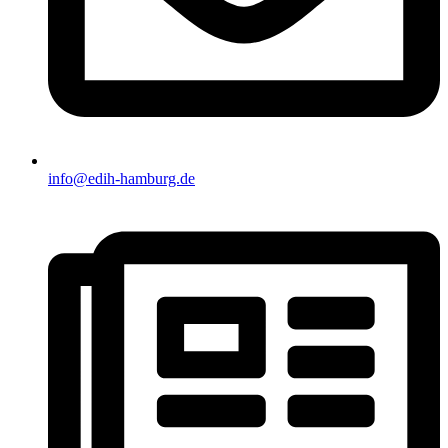
info@edih-hamburg.de