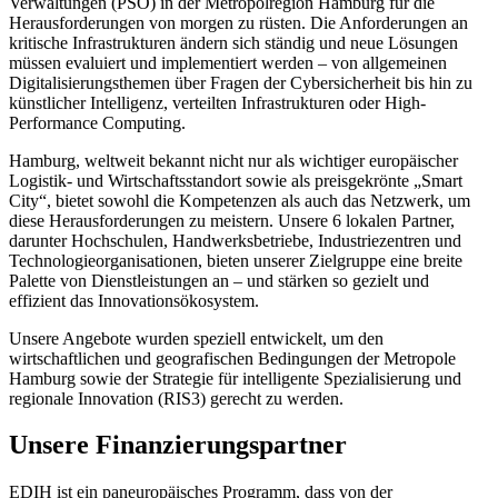
Verwaltungen (PSO) in der Metropolregion Hamburg für die
Herausforderungen von morgen zu rüsten. Die Anforderungen an
kritische Infrastrukturen ändern sich ständig und neue Lösungen
müssen evaluiert und implementiert werden – von allgemeinen
Digitalisierungsthemen über Fragen der Cybersicherheit bis hin zu
künstlicher Intelligenz, verteilten Infrastrukturen oder High-
Performance Computing.
Hamburg, weltweit bekannt nicht nur als wichtiger europäischer
Logistik- und Wirtschaftsstandort sowie als preisgekrönte „Smart
City“, bietet sowohl die Kompetenzen als auch das Netzwerk, um
diese Herausforderungen zu meistern. Unsere 6 lokalen Partner,
darunter Hochschulen, Handwerksbetriebe, Industriezentren und
Technologieorganisationen, bieten unserer Zielgruppe eine breite
Palette von Dienstleistungen an – und stärken so gezielt und
effizient das Innovationsökosystem.
Unsere Angebote wurden speziell entwickelt, um den
wirtschaftlichen und geografischen Bedingungen der Metropole
Hamburg sowie der Strategie für intelligente Spezialisierung und
regionale Innovation (RIS3) gerecht zu werden.
Unsere Finanzierungspartner
EDIH ist ein paneuropäisches Programm, dass von der