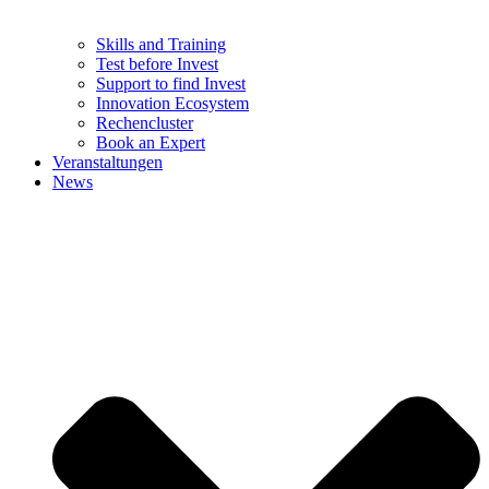
Skills and Training
Test before Invest
Support to find Invest
Innovation Ecosystem
Rechencluster​
Book an Expert
Veranstaltungen
News