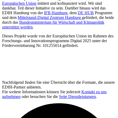
Europäischen Union
initiiert und kofinanziert wird. Wir sind
dankbar, Teil dieser Initiative zu sein. Darüber hinaus wird das
EDIH Hamburg von der
IFB Hamburg,
dem
DE HUB
Programm
und dem
Mittelstand-Digital Zentrum Hamburg
gefördert, die beide
durch das
Bundesministerium für Wirtschaft und Klimapolitik
unterstützt werden
.
Dieses Projekt wurde von der Europäischen Union im Rahmen des
Forschungs- und Innovationsprogramms Digital 2025 unter der
Fördervereinbarung Nr. 101255014 gefördert.
Nachfolgend finden Sie eine Übersicht über die Formate, die unsere
EDIH-Partner anbieten.
Für weitere Informationen können Sie jederzeit
Kontakt zu uns
aufnehmen
oder besuchen Sie die
Seite Dienstleistungen
.