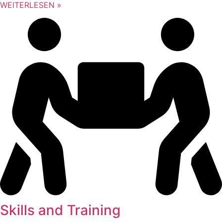
WEITERLESEN »
Skills and Training