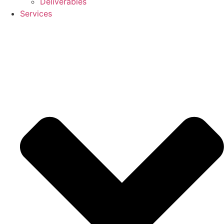
Deliverables
Services