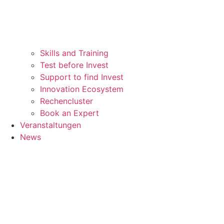
Skills and Training
Test before Invest
Support to find Invest
Innovation Ecosystem
Rechencluster​
Book an Expert
Veranstaltungen
News