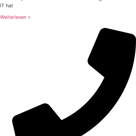
IT hat
Weiterlesen »