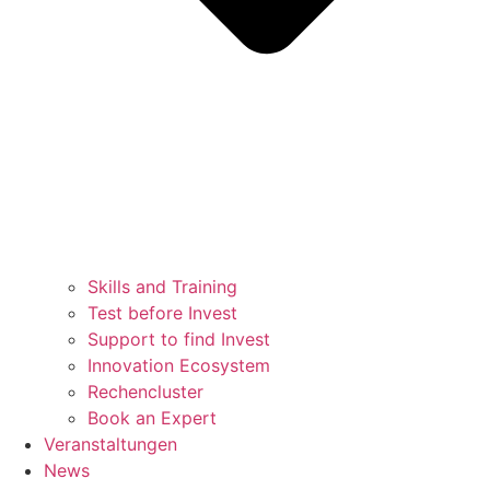
Skills and Training
Test before Invest
Support to find Invest
Innovation Ecosystem
Rechencluster​
Book an Expert
Veranstaltungen
News