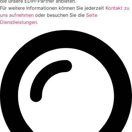
die unsere EDIH-Partner anbieten.
Für weitere Informationen können Sie jederzeit
Kontakt zu
uns aufnehmen
oder besuchen Sie die
Seite
Dienstleistungen
.