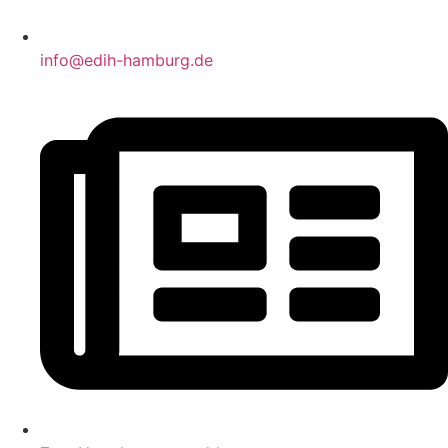
info@edih-hamburg.de