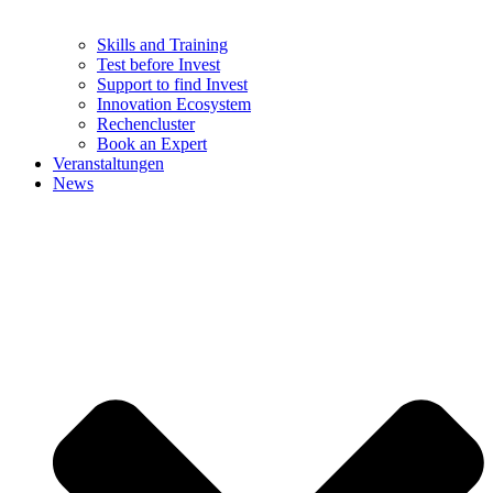
Skills and Training
Test before Invest
Support to find Invest
Innovation Ecosystem
Rechencluster​
Book an Expert
Veranstaltungen
News