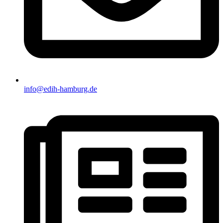
info@edih-hamburg.de