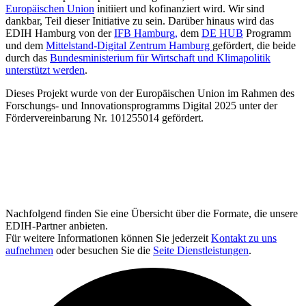
Europäischen Union
initiiert und kofinanziert wird. Wir sind
dankbar, Teil dieser Initiative zu sein. Darüber hinaus wird das
EDIH Hamburg von der
IFB Hamburg,
dem
DE HUB
Programm
und dem
Mittelstand-Digital Zentrum Hamburg
gefördert, die beide
durch das
Bundesministerium für Wirtschaft und Klimapolitik
unterstützt werden
.
Dieses Projekt wurde von der Europäischen Union im Rahmen des
Forschungs- und Innovationsprogramms Digital 2025 unter der
Fördervereinbarung Nr. 101255014 gefördert.
Nachfolgend finden Sie eine Übersicht über die Formate, die unsere
EDIH-Partner anbieten.
Für weitere Informationen können Sie jederzeit
Kontakt zu uns
aufnehmen
oder besuchen Sie die
Seite Dienstleistungen
.