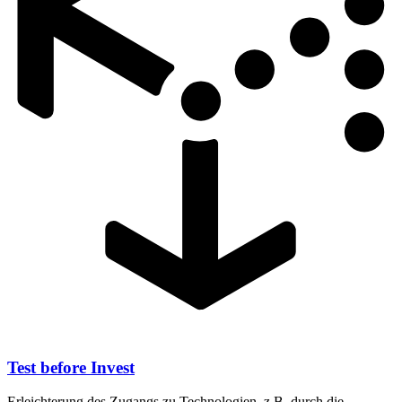
Test before Invest
Erleichterung des Zugangs zu Technologien, z.B. durch die