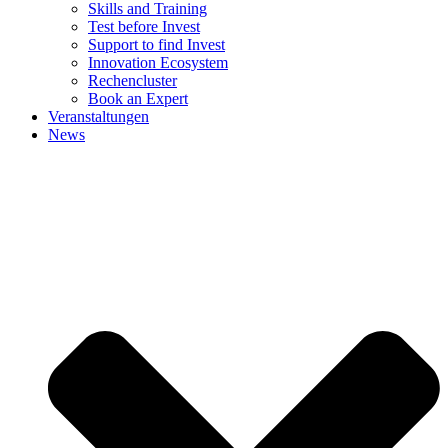
Skills and Training
Test before Invest
Support to find Invest
Innovation Ecosystem
Rechencluster​
Book an Expert
Veranstaltungen
News