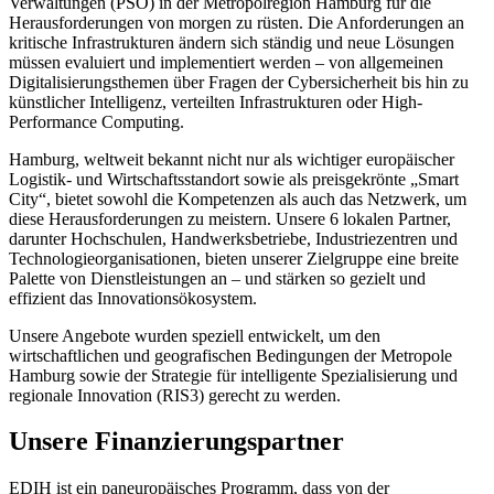
Verwaltungen (PSO) in der Metropolregion Hamburg für die
Herausforderungen von morgen zu rüsten. Die Anforderungen an
kritische Infrastrukturen ändern sich ständig und neue Lösungen
müssen evaluiert und implementiert werden – von allgemeinen
Digitalisierungsthemen über Fragen der Cybersicherheit bis hin zu
künstlicher Intelligenz, verteilten Infrastrukturen oder High-
Performance Computing.
Hamburg, weltweit bekannt nicht nur als wichtiger europäischer
Logistik- und Wirtschaftsstandort sowie als preisgekrönte „Smart
City“, bietet sowohl die Kompetenzen als auch das Netzwerk, um
diese Herausforderungen zu meistern. Unsere 6 lokalen Partner,
darunter Hochschulen, Handwerksbetriebe, Industriezentren und
Technologieorganisationen, bieten unserer Zielgruppe eine breite
Palette von Dienstleistungen an – und stärken so gezielt und
effizient das Innovationsökosystem.
Unsere Angebote wurden speziell entwickelt, um den
wirtschaftlichen und geografischen Bedingungen der Metropole
Hamburg sowie der Strategie für intelligente Spezialisierung und
regionale Innovation (RIS3) gerecht zu werden.
Unsere Finanzierungspartner
EDIH ist ein paneuropäisches Programm, dass von der