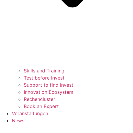
Skills and Training
Test before Invest
Support to find Invest
Innovation Ecosystem
Rechencluster​
Book an Expert
Veranstaltungen
News