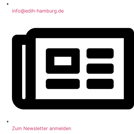
info@edih-hamburg.de
Zum Newsletter anmelden