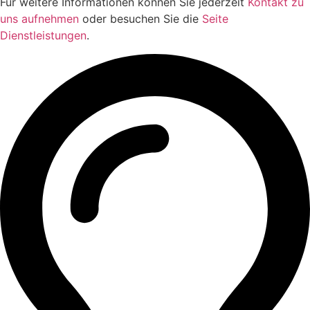
Für weitere Informationen können Sie jederzeit
Kontakt zu
uns aufnehmen
oder besuchen Sie die
Seite
Dienstleistungen
.