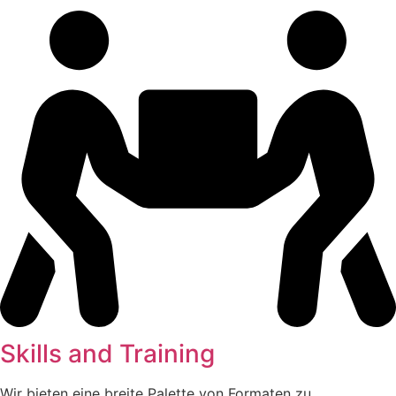
Skills and Training
Wir bieten eine breite Palette von Formaten zu