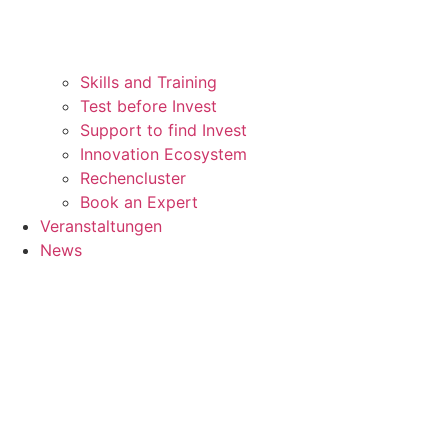
Skills and Training
Test before Invest
Support to find Invest
Innovation Ecosystem
Rechencluster​
Book an Expert
Veranstaltungen
News