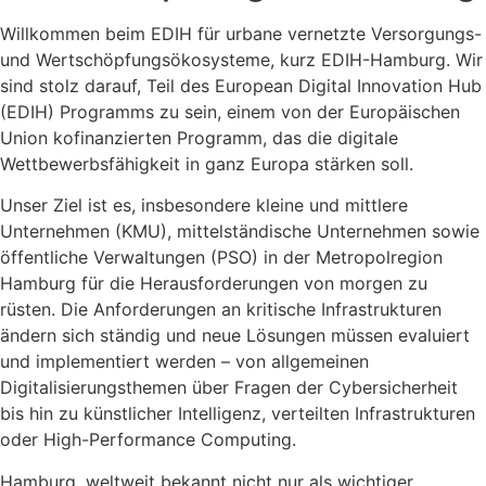
Willkommen beim EDIH für urbane vernetzte Versorgungs-
und Wertschöpfungsökosysteme, kurz EDIH-Hamburg. Wir
sind stolz darauf, Teil des European Digital Innovation Hub
(EDIH) Programms zu sein, einem von der Europäischen
Union kofinanzierten Programm, das die digitale
Wettbewerbsfähigkeit in ganz Europa stärken soll.
Unser Ziel ist es, insbesondere kleine und mittlere
Unternehmen (KMU), mittelständische Unternehmen sowie
öffentliche Verwaltungen (PSO) in der Metropolregion
Hamburg für die Herausforderungen von morgen zu
rüsten. Die Anforderungen an kritische Infrastrukturen
ändern sich ständig und neue Lösungen müssen evaluiert
und implementiert werden – von allgemeinen
Digitalisierungsthemen über Fragen der Cybersicherheit
bis hin zu künstlicher Intelligenz, verteilten Infrastrukturen
oder High-Performance Computing.
Hamburg, weltweit bekannt nicht nur als wichtiger