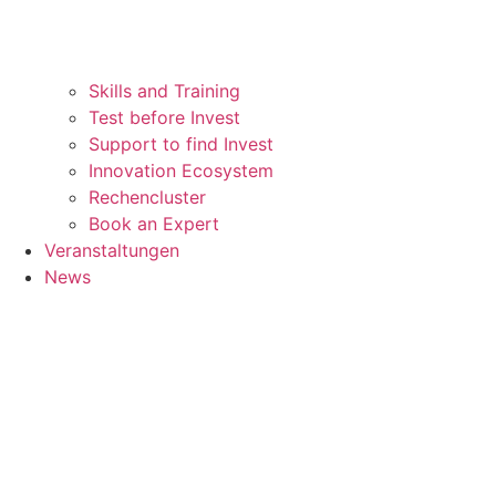
Skills and Training
Test before Invest
Support to find Invest
Innovation Ecosystem
Rechencluster​
Book an Expert
Veranstaltungen
News