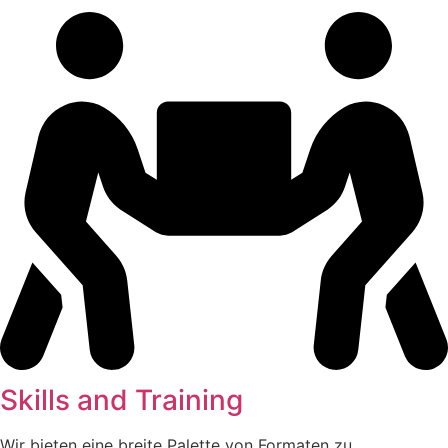
Skills and Training
Wir bieten eine breite Palette von Formaten zu