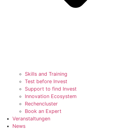
Skills and Training
Test before Invest
Support to find Invest
Innovation Ecosystem
Rechencluster​
Book an Expert
Veranstaltungen
News