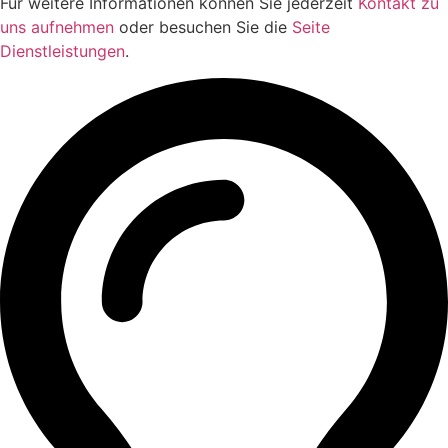
Für weitere Informationen können Sie jederzeit
Kontakt zu
uns aufnehmen
oder besuchen Sie die
Seite
Dienstleistungen
.