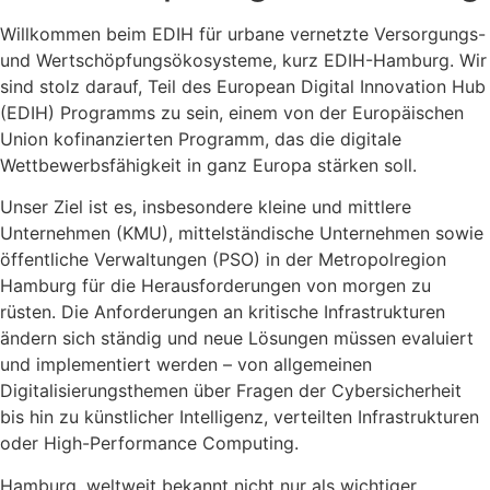
Willkommen beim EDIH für urbane vernetzte Versorgungs-
und Wertschöpfungsökosysteme, kurz EDIH-Hamburg. Wir
sind stolz darauf, Teil des European Digital Innovation Hub
(EDIH) Programms zu sein, einem von der Europäischen
Union kofinanzierten Programm, das die digitale
Wettbewerbsfähigkeit in ganz Europa stärken soll.
Unser Ziel ist es, insbesondere kleine und mittlere
Unternehmen (KMU), mittelständische Unternehmen sowie
öffentliche Verwaltungen (PSO) in der Metropolregion
Hamburg für die Herausforderungen von morgen zu
rüsten. Die Anforderungen an kritische Infrastrukturen
ändern sich ständig und neue Lösungen müssen evaluiert
und implementiert werden – von allgemeinen
Digitalisierungsthemen über Fragen der Cybersicherheit
bis hin zu künstlicher Intelligenz, verteilten Infrastrukturen
oder High-Performance Computing.
Hamburg, weltweit bekannt nicht nur als wichtiger