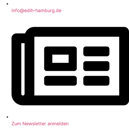
info@edih-hamburg.de
Zum Newsletter anmelden