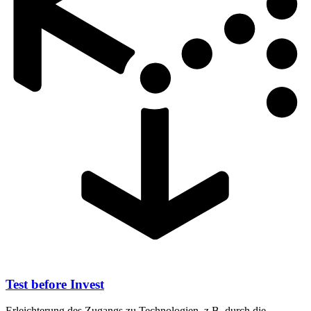
Test before Invest
Erleichterung des Zugangs zu Technologien, z.B. durch die