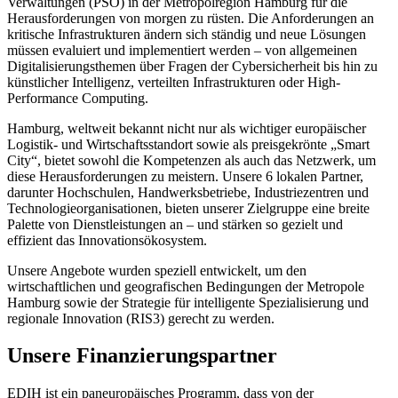
Verwaltungen (PSO) in der Metropolregion Hamburg für die
Herausforderungen von morgen zu rüsten. Die Anforderungen an
kritische Infrastrukturen ändern sich ständig und neue Lösungen
müssen evaluiert und implementiert werden – von allgemeinen
Digitalisierungsthemen über Fragen der Cybersicherheit bis hin zu
künstlicher Intelligenz, verteilten Infrastrukturen oder High-
Performance Computing.
Hamburg, weltweit bekannt nicht nur als wichtiger europäischer
Logistik- und Wirtschaftsstandort sowie als preisgekrönte „Smart
City“, bietet sowohl die Kompetenzen als auch das Netzwerk, um
diese Herausforderungen zu meistern. Unsere 6 lokalen Partner,
darunter Hochschulen, Handwerksbetriebe, Industriezentren und
Technologieorganisationen, bieten unserer Zielgruppe eine breite
Palette von Dienstleistungen an – und stärken so gezielt und
effizient das Innovationsökosystem.
Unsere Angebote wurden speziell entwickelt, um den
wirtschaftlichen und geografischen Bedingungen der Metropole
Hamburg sowie der Strategie für intelligente Spezialisierung und
regionale Innovation (RIS3) gerecht zu werden.
Unsere Finanzierungspartner
EDIH ist ein paneuropäisches Programm, dass von der