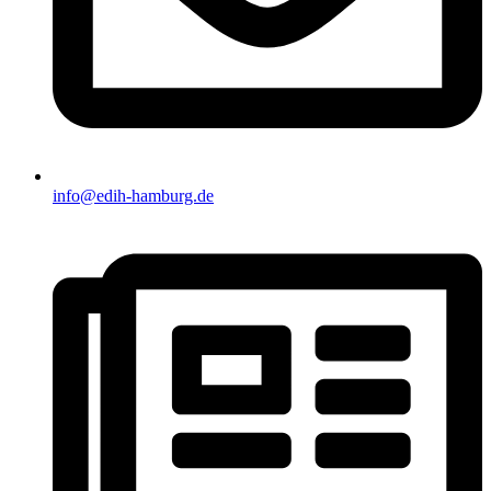
info@edih-hamburg.de