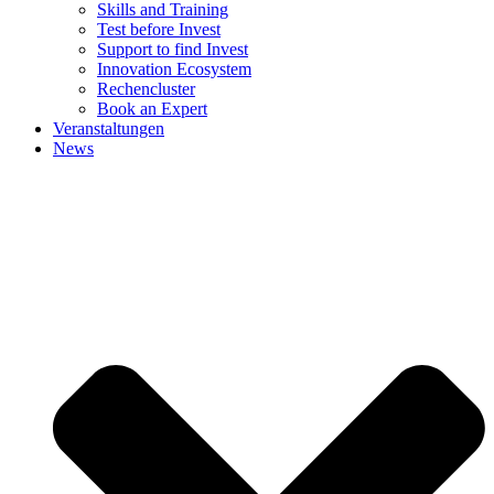
Skills and Training
Test before Invest
Support to find Invest
Innovation Ecosystem
Rechencluster​
Book an Expert
Veranstaltungen
News