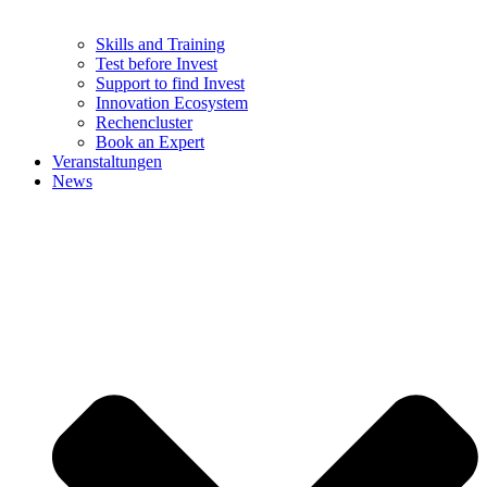
Skills and Training
Test before Invest
Support to find Invest
Innovation Ecosystem
Rechencluster​
Book an Expert
Veranstaltungen
News