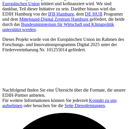
Europäischen Union
initiiert und kofinanziert wird. Wir sind
dankbar, Teil dieser Initiative zu sein. Darüber hinaus wird das
EDIH Hamburg von der
IFB Hamburg,
dem
DE HUB
Programm
und dem
Mittelstand-Digital Zentrum Hamburg
gefördert, die beide
durch das
Bundesministerium für Wirtschaft und Klimapolitik
unterstützt werden
.
Dieses Projekt wurde von der Europäischen Union im Rahmen des
Forschungs- und Innovationsprogramms Digital 2025 unter der
Fördervereinbarung Nr. 101255014 gefördert.
Nachfolgend finden Sie eine Übersicht über die Formate, die unsere
EDIH-Partner anbieten.
Für weitere Informationen können Sie jederzeit
Kontakt zu uns
aufnehmen
oder besuchen Sie die
Seite Dienstleistungen
.