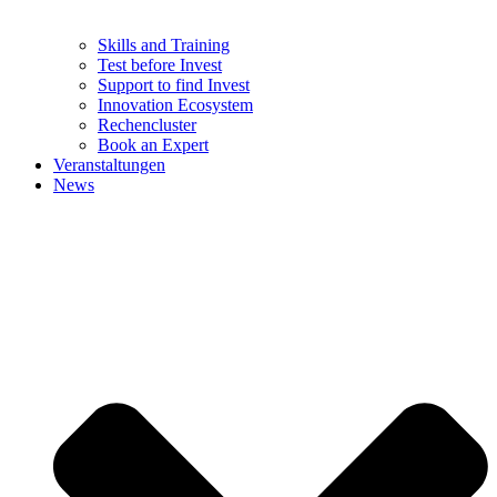
Skills and Training
Test before Invest
Support to find Invest
Innovation Ecosystem
Rechencluster​
Book an Expert
Veranstaltungen
News