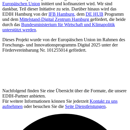
Europäischen Union
initiiert und kofinanziert wird. Wir sind
dankbar, Teil dieser Initiative zu sein. Darüber hinaus wird das
EDIH Hamburg von der
IFB Hamburg,
dem
DE HUB
Programm
und dem
Mittelstand-Digital Zentrum Hamburg
gefördert, die beide
durch das
Bundesministerium für Wirtschaft und Klimapolitik
unterstützt werden
.
Dieses Projekt wurde von der Europäischen Union im Rahmen des
Forschungs- und Innovationsprogramms Digital 2025 unter der
Fördervereinbarung Nr. 101255014 gefördert.
Nachfolgend finden Sie eine Übersicht über die Formate, die unsere
EDIH-Partner anbieten.
Für weitere Informationen können Sie jederzeit
Kontakt zu uns
aufnehmen
oder besuchen Sie die
Seite Dienstleistungen
.