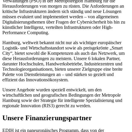
Verwaltungen (PSO) in der Metropolregion Hamburg für die
Herausforderungen von morgen zu rüsten. Die Anforderungen an
kritische Infrastrukturen ändern sich ständig und neue Lösungen
müssen evaluiert und implementiert werden – von allgemeinen
Digitalisierungsthemen über Fragen der Cybersicherheit bis hin zu
künstlicher Intelligenz, verteilten Infrastrukturen oder High-
Performance Computing.
Hamburg, weltweit bekannt nicht nur als wichtiger europäischer
Logistik- und Wirtschaftsstandort sowie als preisgekrönte „Smart
City“, bietet sowohl die Kompetenzen als auch das Netzwerk, um
diese Herausforderungen zu meistern. Unsere 6 lokalen Partner,
darunter Hochschulen, Handwerksbetriebe, Industriezentren und
Technologieorganisationen, bieten unserer Zielgruppe eine breite
Palette von Dienstleistungen an – und stärken so gezielt und
effizient das Innovationsökosystem.
Unsere Angebote wurden speziell entwickelt, um den
wirtschaftlichen und geografischen Bedingungen der Metropole
Hamburg sowie der Strategie für intelligente Spezialisierung und
regionale Innovation (RIS3) gerecht zu werden.
Unsere Finanzierungspartner
EDIH ist ein paneuropäisches Programm, dass von der