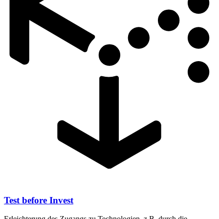
Test before Invest
Erleichterung des Zugangs zu Technologien, z.B. durch die