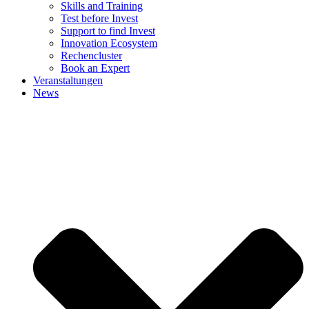
Skills and Training
Test before Invest
Support to find Invest
Innovation Ecosystem
Rechencluster​
Book an Expert
Veranstaltungen
News