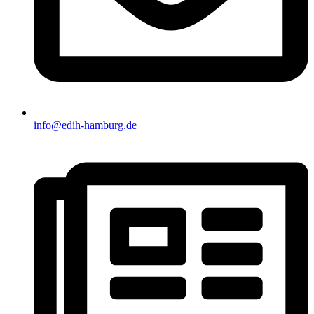
info@edih-hamburg.de