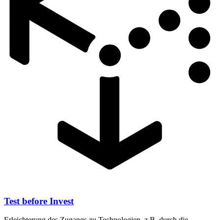
Test before Invest
Erleichterung des Zugangs zu Technologien, z.B. durch die