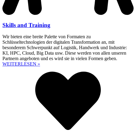
Skills and Training
Wir bieten eine breite Palette von Formaten zu
Schlüsseltechnologien der digitalen Transformation an, mit
besonderem Schwerpunkt auf Logistik, Handwerk und Industrie:
KI, HPC, Cloud, Big Data usw. Diese werden von allen unseren
Partnern angeboten und es wird sie in vielen Formen geben.
WEITERLESEN »