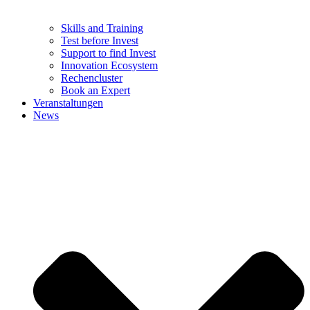
Skills and Training
Test before Invest
Support to find Invest
Innovation Ecosystem
Rechencluster​
Book an Expert
Veranstaltungen
News