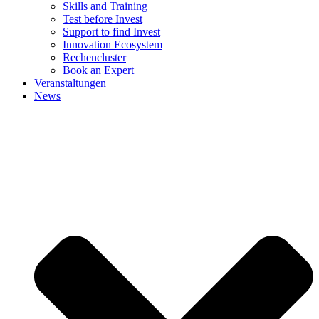
Skills and Training
Test before Invest
Support to find Invest
Innovation Ecosystem
Rechencluster​
Book an Expert
Veranstaltungen
News