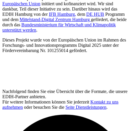
Europäischen Union
initiiert und kofinanziert wird. Wir sind
dankbar, Teil dieser Initiative zu sein. Darüber hinaus wird das
EDIH Hamburg von der
IFB Hamburg,
dem
DE HUB
Programm
und dem
Mittelstand-Digital Zentrum Hamburg
gefördert, die beide
durch das
Bundesministerium für Wirtschaft und Klimapolitik
unterstützt werden
.
Dieses Projekt wurde von der Europäischen Union im Rahmen des
Forschungs- und Innovationsprogramms Digital 2025 unter der
Fördervereinbarung Nr. 101255014 gefördert.
Nachfolgend finden Sie eine Übersicht über die Formate, die unsere
EDIH-Partner anbieten.
Für weitere Informationen können Sie jederzeit
Kontakt zu uns
aufnehmen
oder besuchen Sie die
Seite Dienstleistungen
.