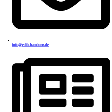
info@edih-hamburg.de