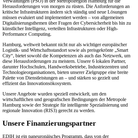
Verwaltungen (PSO) in der Metropolregion Hamburg für die
Herausforderungen von morgen zu rüsten. Die Anforderungen an
kritische Infrastrukturen ändern sich ständig und neue Lösungen
müssen evaluiert und implementiert werden – von allgemeinen
Digitalisierungsthemen über Fragen der Cybersicherheit bis hin zu
künstlicher Intelligenz, verteilten Infrastrukturen oder High-
Performance Computing.
Hamburg, weltweit bekannt nicht nur als wichtiger europäischer
Logistik- und Wirtschaftsstandort sowie als preisgekrönte „Smart
City“, bietet sowohl die Kompetenzen als auch das Netzwerk, um
diese Herausforderungen zu meistern. Unsere 6 lokalen Partner,
darunter Hochschulen, Handwerksbetriebe, Industriezentren und
Technologieorganisationen, bieten unserer Zielgruppe eine breite
Palette von Dienstleistungen an – und stärken so gezielt und
effizient das Innovationsökosystem.
Unsere Angebote wurden speziell entwickelt, um den
wirtschaftlichen und geografischen Bedingungen der Metropole
Hamburg sowie der Strategie für intelligente Spezialisierung und
regionale Innovation (RIS3) gerecht zu werden.
Unsere Finanzierungspartner
EDIH ist ein paneuropäisches Programm, dass von der