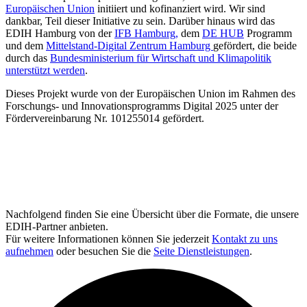
Europäischen Union
initiiert und kofinanziert wird. Wir sind
dankbar, Teil dieser Initiative zu sein. Darüber hinaus wird das
EDIH Hamburg von der
IFB Hamburg,
dem
DE HUB
Programm
und dem
Mittelstand-Digital Zentrum Hamburg
gefördert, die beide
durch das
Bundesministerium für Wirtschaft und Klimapolitik
unterstützt werden
.
Dieses Projekt wurde von der Europäischen Union im Rahmen des
Forschungs- und Innovationsprogramms Digital 2025 unter der
Fördervereinbarung Nr. 101255014 gefördert.
Nachfolgend finden Sie eine Übersicht über die Formate, die unsere
EDIH-Partner anbieten.
Für weitere Informationen können Sie jederzeit
Kontakt zu uns
aufnehmen
oder besuchen Sie die
Seite Dienstleistungen
.