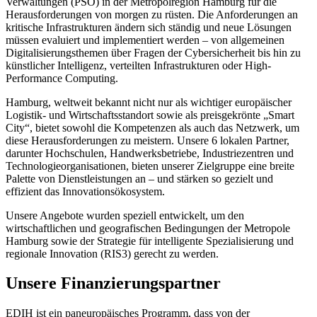
Verwaltungen (PSO) in der Metropolregion Hamburg für die
Herausforderungen von morgen zu rüsten. Die Anforderungen an
kritische Infrastrukturen ändern sich ständig und neue Lösungen
müssen evaluiert und implementiert werden – von allgemeinen
Digitalisierungsthemen über Fragen der Cybersicherheit bis hin zu
künstlicher Intelligenz, verteilten Infrastrukturen oder High-
Performance Computing.
Hamburg, weltweit bekannt nicht nur als wichtiger europäischer
Logistik- und Wirtschaftsstandort sowie als preisgekrönte „Smart
City“, bietet sowohl die Kompetenzen als auch das Netzwerk, um
diese Herausforderungen zu meistern. Unsere 6 lokalen Partner,
darunter Hochschulen, Handwerksbetriebe, Industriezentren und
Technologieorganisationen, bieten unserer Zielgruppe eine breite
Palette von Dienstleistungen an – und stärken so gezielt und
effizient das Innovationsökosystem.
Unsere Angebote wurden speziell entwickelt, um den
wirtschaftlichen und geografischen Bedingungen der Metropole
Hamburg sowie der Strategie für intelligente Spezialisierung und
regionale Innovation (RIS3) gerecht zu werden.
Unsere Finanzierungspartner
EDIH ist ein paneuropäisches Programm, dass von der