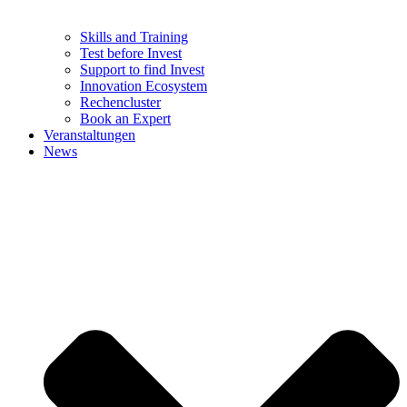
Skills and Training
Test before Invest
Support to find Invest
Innovation Ecosystem
Rechencluster​
Book an Expert
Veranstaltungen
News