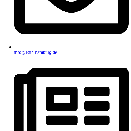
info@edih-hamburg.de