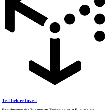
Test before Invest
Erleichterung des Zugangs zu Technologien, z.B. durch die