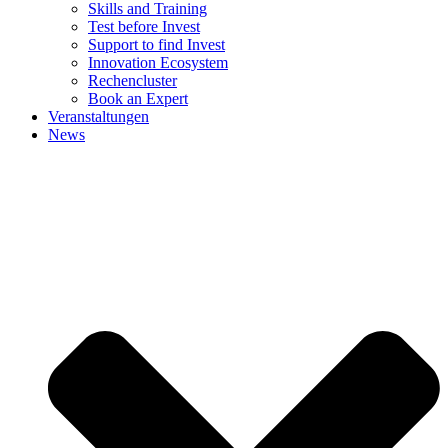
Skills and Training
Test before Invest
Support to find Invest
Innovation Ecosystem
Rechencluster​
Book an Expert
Veranstaltungen
News