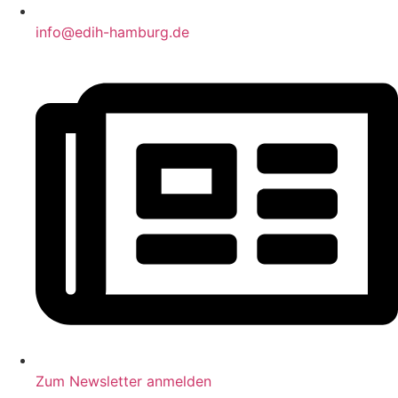
info@edih-hamburg.de
Zum Newsletter anmelden