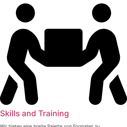
Skills and Training
Wir bieten eine breite Palette von Formaten zu