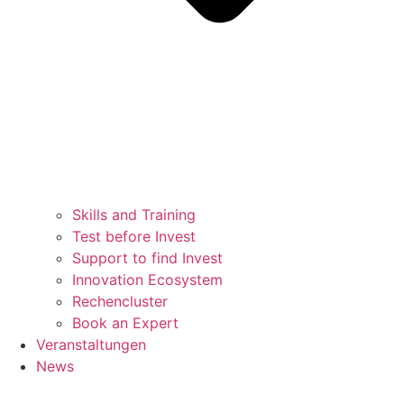
Skills and Training
Test before Invest
Support to find Invest
Innovation Ecosystem
Rechencluster​
Book an Expert
Veranstaltungen
News