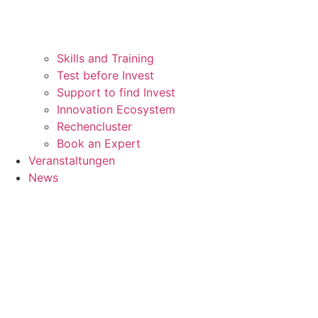
Skills and Training
Test before Invest
Support to find Invest
Innovation Ecosystem
Rechencluster​
Book an Expert
Veranstaltungen
News