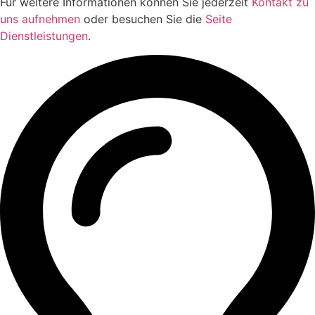
Für weitere Informationen können Sie jederzeit
Kontakt zu
uns aufnehmen
oder besuchen Sie die
Seite
Dienstleistungen
.