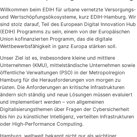
Willkommen beim EDIH für urbane vernetzte Versorgungs-
und Wertschöpfungsökosysteme, kurz EDIH-Hamburg. Wir
sind stolz darauf, Teil des European Digital Innovation Hub
(EDIH) Programms zu sein, einem von der Europäischen
Union kofinanzierten Programm, das die digitale
Wettbewerbsfähigkeit in ganz Europa stärken soll.
Unser Ziel ist es, insbesondere kleine und mittlere
Unternehmen (KMU), mittelständische Unternehmen sowie
öffentliche Verwaltungen (PSO) in der Metropolregion
Hamburg für die Herausforderungen von morgen zu
rüsten. Die Anforderungen an kritische Infrastrukturen
ändern sich ständig und neue Lösungen müssen evaluiert
und implementiert werden – von allgemeinen
Digitalisierungsthemen über Fragen der Cybersicherheit
bis hin zu künstlicher Intelligenz, verteilten Infrastrukturen
oder High-Performance Computing.
Hamburg, weltweit bekannt nicht nur als wichtiger