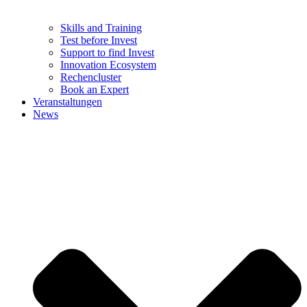
Skills and Training
Test before Invest
Support to find Invest
Innovation Ecosystem
Rechencluster​
Book an Expert
Veranstaltungen
News