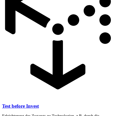
Test before Invest
Erleichterung des Zugangs zu Technologien, z.B. durch die