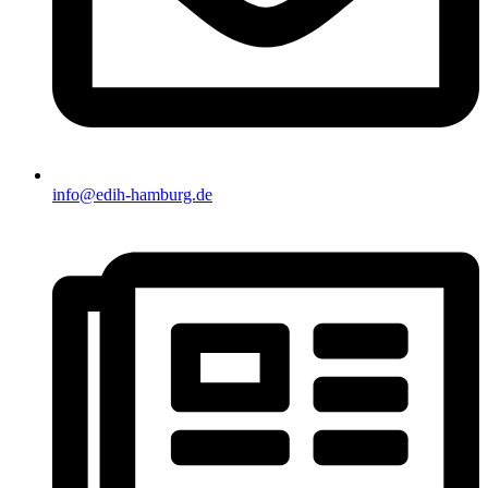
info@edih-hamburg.de