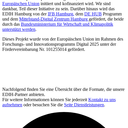
Europäischen Union
initiiert und kofinanziert wird. Wir sind
dankbar, Teil dieser Initiative zu sein. Darüber hinaus wird das
EDIH Hamburg von der
IFB Hamburg,
dem
DE HUB
Programm
und dem
Mittelstand-Digital Zentrum Hamburg
gefördert, die beide
durch das
Bundesministerium für Wirtschaft und Klimapolitik
unterstützt werden
.
Dieses Projekt wurde von der Europäischen Union im Rahmen des
Forschungs- und Innovationsprogramms Digital 2025 unter der
Fördervereinbarung Nr. 101255014 gefördert.
Nachfolgend finden Sie eine Übersicht über die Formate, die unsere
EDIH-Partner anbieten.
Für weitere Informationen können Sie jederzeit
Kontakt zu uns
aufnehmen
oder besuchen Sie die
Seite Dienstleistungen
.