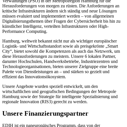
Verwaltungen (PSO) in der Metropolregion Hamburg für die
Herausforderungen von morgen zu rüsten. Die Anforderungen an
kritische Infrastrukturen ändern sich ständig und neue Lösungen
müssen evaluiert und implementiert werden – von allgemeinen
Digitalisierungsthemen über Fragen der Cybersicherheit bis hin zu
künstlicher Intelligenz, verteilten Infrastrukturen oder High-
Performance Computing.
Hamburg, weltweit bekannt nicht nur als wichtiger europäischer
Logistik- und Wirtschaftsstandort sowie als preisgekrönte „Smart
City“, bietet sowohl die Kompetenzen als auch das Netzwerk, um
diese Herausforderungen zu meistern. Unsere 6 lokalen Partner,
darunter Hochschulen, Handwerksbetriebe, Industriezentren und
Technologieorganisationen, bieten unserer Zielgruppe eine breite
Palette von Dienstleistungen an – und stärken so gezielt und
effizient das Innovationsökosystem.
Unsere Angebote wurden speziell entwickelt, um den
wirtschaftlichen und geografischen Bedingungen der Metropole
Hamburg sowie der Strategie für intelligente Spezialisierung und
regionale Innovation (RIS3) gerecht zu werden.
Unsere Finanzierungspartner
EDIH ist ein paneuropäisches Programm, dass von der