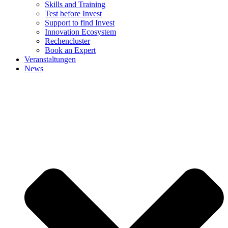
Skills and Training
Test before Invest
Support to find Invest
Innovation Ecosystem
Rechencluster​
Book an Expert
Veranstaltungen
News