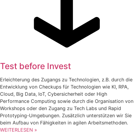
Test before Invest
Erleichterung des Zugangs zu Technologien, z.B. durch die
Entwicklung von Checkups für Technologien wie KI, RPA,
Cloud, Big Data, IoT, Cybersicherheit oder High
Performance Computing sowie durch die Organisation von
Workshops oder den Zugang zu Tech Labs und Rapid
Prototyping-Umgebungen. Zusätzlich unterstützen wir Sie
beim Aufbau von Fähigkeiten in agilen Arbeitsmethoden.
WEITERLESEN »