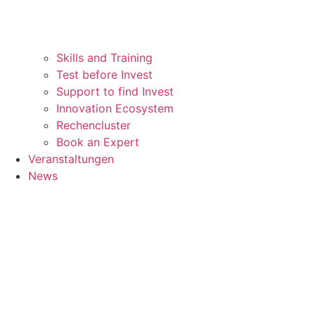
Skills and Training
Test before Invest
Support to find Invest
Innovation Ecosystem
Rechencluster​
Book an Expert
Veranstaltungen
News