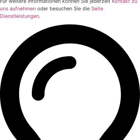
Für weitere Informationen können Sie jederzeit
Kontakt zu
uns aufnehmen
oder besuchen Sie die
Seite
Dienstleistungen
.