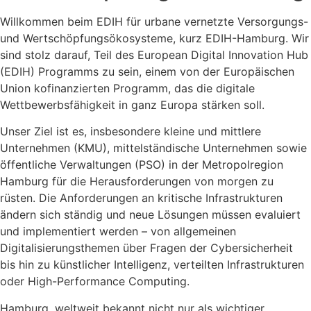
Willkommen beim EDIH für urbane vernetzte Versorgungs-
und Wertschöpfungsökosysteme, kurz EDIH-Hamburg. Wir
sind stolz darauf, Teil des European Digital Innovation Hub
(EDIH) Programms zu sein, einem von der Europäischen
Union kofinanzierten Programm, das die digitale
Wettbewerbsfähigkeit in ganz Europa stärken soll.
Unser Ziel ist es, insbesondere kleine und mittlere
Unternehmen (KMU), mittelständische Unternehmen sowie
öffentliche Verwaltungen (PSO) in der Metropolregion
Hamburg für die Herausforderungen von morgen zu
rüsten. Die Anforderungen an kritische Infrastrukturen
ändern sich ständig und neue Lösungen müssen evaluiert
und implementiert werden – von allgemeinen
Digitalisierungsthemen über Fragen der Cybersicherheit
bis hin zu künstlicher Intelligenz, verteilten Infrastrukturen
oder High-Performance Computing.
Hamburg, weltweit bekannt nicht nur als wichtiger