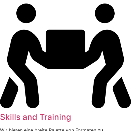
Skills and Training
Wir bieten eine breite Palette von Formaten zu