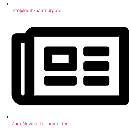
info@edih-hamburg.de
Zum Newsletter anmelden