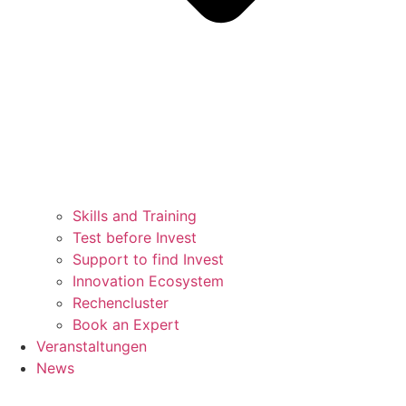
Skills and Training
Test before Invest
Support to find Invest
Innovation Ecosystem
Rechencluster​
Book an Expert
Veranstaltungen
News