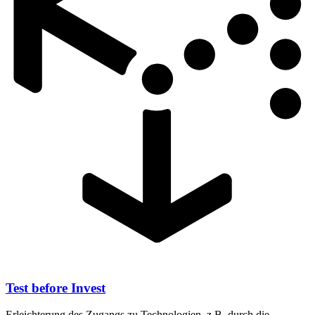
Test before Invest
Erleichterung des Zugangs zu Technologien, z.B. durch die