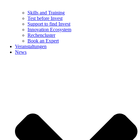
Skills and Training
Test before Invest
Support to find Invest
Innovation Ecosystem
Rechencluster​
Book an Expert
Veranstaltungen
News