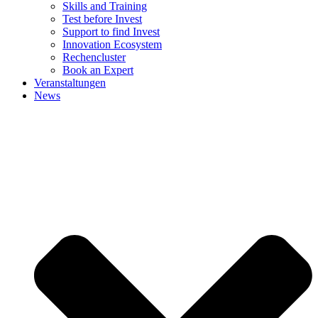
Skills and Training
Test before Invest
Support to find Invest
Innovation Ecosystem
Rechencluster​
Book an Expert
Veranstaltungen
News