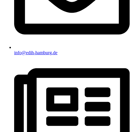
info@edih-hamburg.de