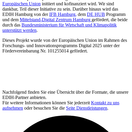
Europäischen Union
initiiert und kofinanziert wird. Wir sind
dankbar, Teil dieser Initiative zu sein. Darüber hinaus wird das
EDIH Hamburg von der
IFB Hamburg,
dem
DE HUB
Programm
und dem
Mittelstand-Digital Zentrum Hamburg
gefördert, die beide
durch das
Bundesministerium für Wirtschaft und Klimapolitik
unterstützt werden
.
Dieses Projekt wurde von der Europäischen Union im Rahmen des
Forschungs- und Innovationsprogramms Digital 2025 unter der
Fördervereinbarung Nr. 101255014 gefördert.
Nachfolgend finden Sie eine Übersicht über die Formate, die unsere
EDIH-Partner anbieten.
Für weitere Informationen können Sie jederzeit
Kontakt zu uns
aufnehmen
oder besuchen Sie die
Seite Dienstleistungen
.