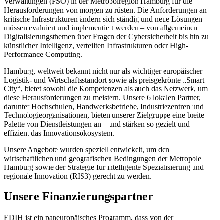
Verwaltungen (PSO) in der Metropolregion Hamburg für die
Herausforderungen von morgen zu rüsten. Die Anforderungen an
kritische Infrastrukturen ändern sich ständig und neue Lösungen
müssen evaluiert und implementiert werden – von allgemeinen
Digitalisierungsthemen über Fragen der Cybersicherheit bis hin zu
künstlicher Intelligenz, verteilten Infrastrukturen oder High-
Performance Computing.
Hamburg, weltweit bekannt nicht nur als wichtiger europäischer
Logistik- und Wirtschaftsstandort sowie als preisgekrönte „Smart
City“, bietet sowohl die Kompetenzen als auch das Netzwerk, um
diese Herausforderungen zu meistern. Unsere 6 lokalen Partner,
darunter Hochschulen, Handwerksbetriebe, Industriezentren und
Technologieorganisationen, bieten unserer Zielgruppe eine breite
Palette von Dienstleistungen an – und stärken so gezielt und
effizient das Innovationsökosystem.
Unsere Angebote wurden speziell entwickelt, um den
wirtschaftlichen und geografischen Bedingungen der Metropole
Hamburg sowie der Strategie für intelligente Spezialisierung und
regionale Innovation (RIS3) gerecht zu werden.
Unsere Finanzierungspartner
EDIH ist ein paneuropäisches Programm, dass von der