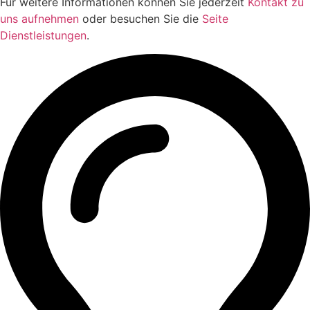
Für weitere Informationen können Sie jederzeit
Kontakt zu
uns aufnehmen
oder besuchen Sie die
Seite
Dienstleistungen
.