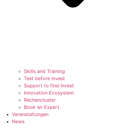
Skills and Training
Test before Invest
Support to find Invest
Innovation Ecosystem
Rechencluster​
Book an Expert
Veranstaltungen
News