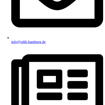
info@edih-hamburg.de