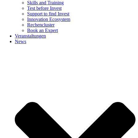
Skills and Training
Test before Invest
Support to find Invest
Innovation Ecosystem
Rechencluster​
Book an Expert
Veranstaltungen
News