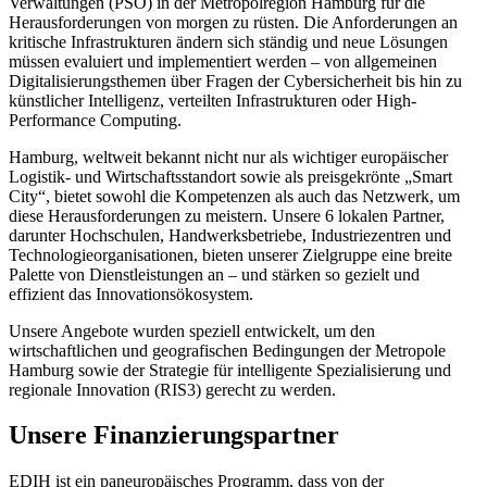
Verwaltungen (PSO) in der Metropolregion Hamburg für die
Herausforderungen von morgen zu rüsten. Die Anforderungen an
kritische Infrastrukturen ändern sich ständig und neue Lösungen
müssen evaluiert und implementiert werden – von allgemeinen
Digitalisierungsthemen über Fragen der Cybersicherheit bis hin zu
künstlicher Intelligenz, verteilten Infrastrukturen oder High-
Performance Computing.
Hamburg, weltweit bekannt nicht nur als wichtiger europäischer
Logistik- und Wirtschaftsstandort sowie als preisgekrönte „Smart
City“, bietet sowohl die Kompetenzen als auch das Netzwerk, um
diese Herausforderungen zu meistern. Unsere 6 lokalen Partner,
darunter Hochschulen, Handwerksbetriebe, Industriezentren und
Technologieorganisationen, bieten unserer Zielgruppe eine breite
Palette von Dienstleistungen an – und stärken so gezielt und
effizient das Innovationsökosystem.
Unsere Angebote wurden speziell entwickelt, um den
wirtschaftlichen und geografischen Bedingungen der Metropole
Hamburg sowie der Strategie für intelligente Spezialisierung und
regionale Innovation (RIS3) gerecht zu werden.
Unsere Finanzierungspartner
EDIH ist ein paneuropäisches Programm, dass von der