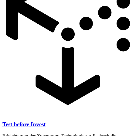
Test before Invest
Erleichterung des Zugangs zu Technologien, z.B. durch die