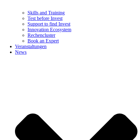
Skills and Training
Test before Invest
Support to find Invest
Innovation Ecosystem
Rechencluster​
Book an Expert
Veranstaltungen
News