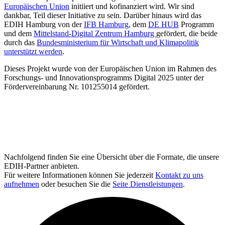
Europäischen Union
initiiert und kofinanziert wird. Wir sind
dankbar, Teil dieser Initiative zu sein. Darüber hinaus wird das
EDIH Hamburg von der
IFB Hamburg,
dem
DE HUB
Programm
und dem
Mittelstand-Digital Zentrum Hamburg
gefördert, die beide
durch das
Bundesministerium für Wirtschaft und Klimapolitik
unterstützt werden
.
Dieses Projekt wurde von der Europäischen Union im Rahmen des
Forschungs- und Innovationsprogramms Digital 2025 unter der
Fördervereinbarung Nr. 101255014 gefördert.
Nachfolgend finden Sie eine Übersicht über die Formate, die unsere
EDIH-Partner anbieten.
Für weitere Informationen können Sie jederzeit
Kontakt zu uns
aufnehmen
oder besuchen Sie die
Seite Dienstleistungen
.