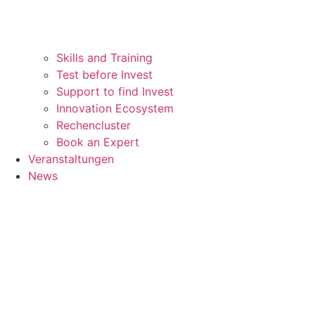
Skills and Training
Test before Invest
Support to find Invest
Innovation Ecosystem
Rechencluster​
Book an Expert
Veranstaltungen
News