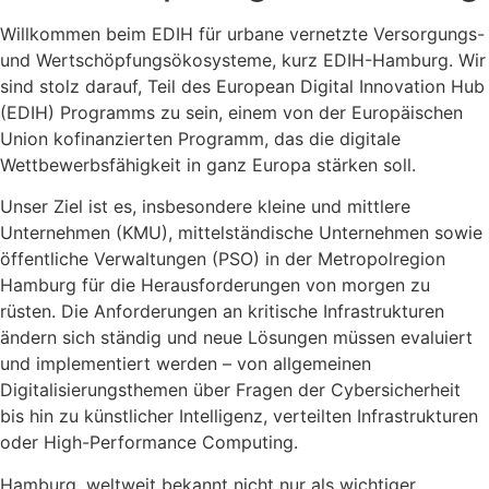
Willkommen beim EDIH für urbane vernetzte Versorgungs-
und Wertschöpfungsökosysteme, kurz EDIH-Hamburg. Wir
sind stolz darauf, Teil des European Digital Innovation Hub
(EDIH) Programms zu sein, einem von der Europäischen
Union kofinanzierten Programm, das die digitale
Wettbewerbsfähigkeit in ganz Europa stärken soll.
Unser Ziel ist es, insbesondere kleine und mittlere
Unternehmen (KMU), mittelständische Unternehmen sowie
öffentliche Verwaltungen (PSO) in der Metropolregion
Hamburg für die Herausforderungen von morgen zu
rüsten. Die Anforderungen an kritische Infrastrukturen
ändern sich ständig und neue Lösungen müssen evaluiert
und implementiert werden – von allgemeinen
Digitalisierungsthemen über Fragen der Cybersicherheit
bis hin zu künstlicher Intelligenz, verteilten Infrastrukturen
oder High-Performance Computing.
Hamburg, weltweit bekannt nicht nur als wichtiger