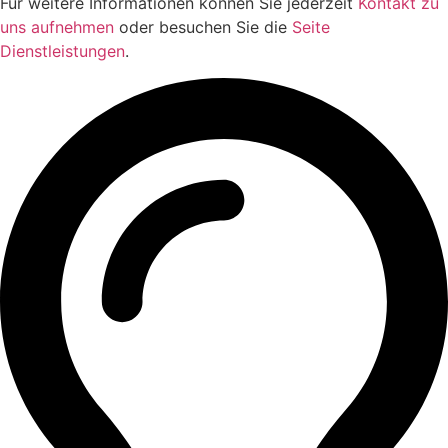
Für weitere Informationen können Sie jederzeit
Kontakt zu
uns aufnehmen
oder besuchen Sie die
Seite
Dienstleistungen
.