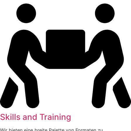
Skills and Training
Wir bieten eine breite Palette von Formaten zu