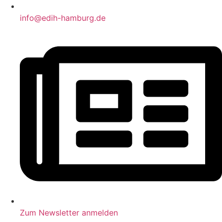
info@edih-hamburg.de
Zum Newsletter anmelden