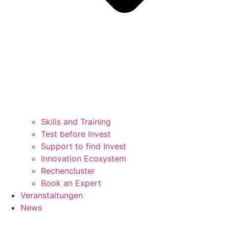
Skills and Training
Test before Invest
Support to find Invest
Innovation Ecosystem
Rechencluster​
Book an Expert
Veranstaltungen
News