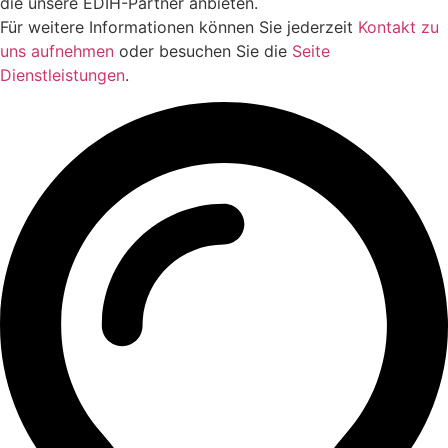
die unsere EDIH-Partner anbieten.
Für weitere Informationen können Sie jederzeit
Kontakt zu
uns aufnehmen
oder besuchen Sie die
Seite
Dienstleistungen
.