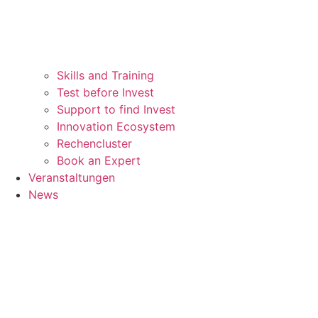
Skills and Training
Test before Invest
Support to find Invest
Innovation Ecosystem
Rechencluster​
Book an Expert
Veranstaltungen
News