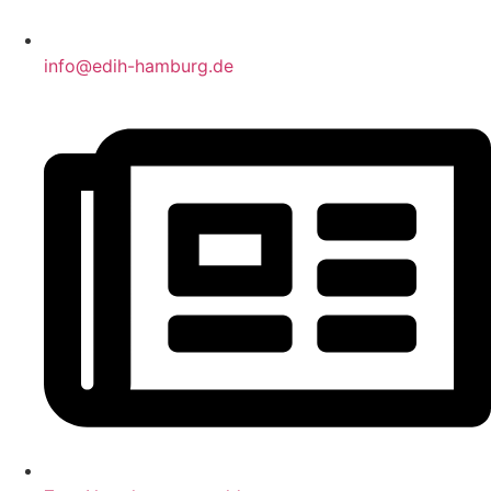
info@edih-hamburg.de