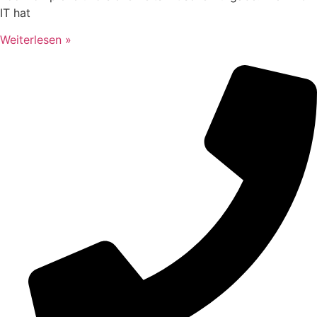
IT hat
Weiterlesen »