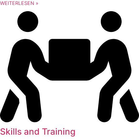
WEITERLESEN »
Skills and Training