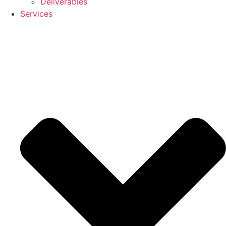
Deliverables
Services