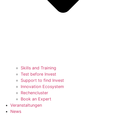
Skills and Training
Test before Invest
Support to find Invest
Innovation Ecosystem
Rechencluster​
Book an Expert
Veranstaltungen
News