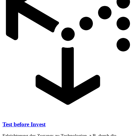
Test before Invest
Erleichterung des Zugangs zu Technologien, z.B. durch die