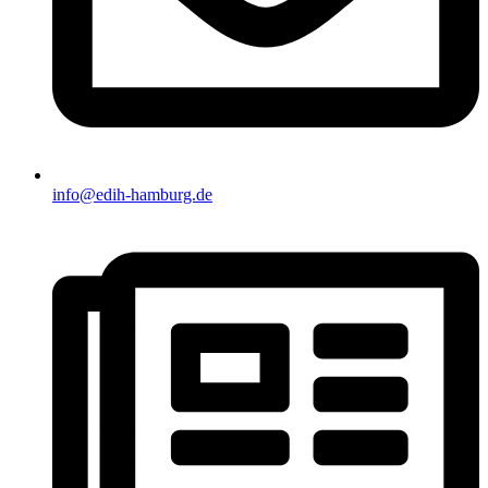
info@edih-hamburg.de