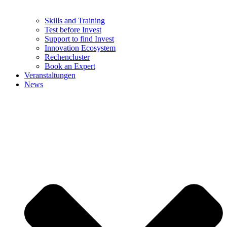
Skills and Training
Test before Invest
Support to find Invest
Innovation Ecosystem
Rechencluster​
Book an Expert
Veranstaltungen
News