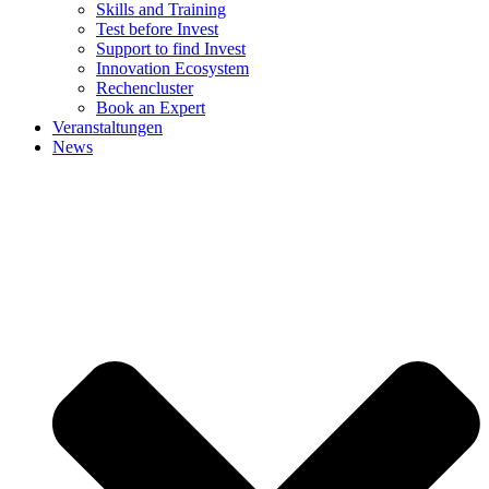
Skills and Training
Test before Invest
Support to find Invest
Innovation Ecosystem
Rechencluster​
Book an Expert
Veranstaltungen
News