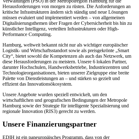
Verwaltungen (PSO) in der Metropolregion Hamburg für die
Herausforderungen von morgen zu rüsten. Die Anforderungen an
kritische Infrastrukturen ändern sich ständig und neue Lösungen
müssen evaluiert und implementiert werden – von allgemeinen
Digitalisierungsthemen über Fragen der Cybersicherheit bis hin zu
künstlicher Intelligenz, verteilten Infrastrukturen oder High-
Performance Computing.
Hamburg, weltweit bekannt nicht nur als wichtiger europäischer
Logistik- und Wirtschaftsstandort sowie als preisgekrönte „Smart
City“, bietet sowohl die Kompetenzen als auch das Netzwerk, um
diese Herausforderungen zu meistern. Unsere 6 lokalen Partner,
darunter Hochschulen, Handwerksbetriebe, Industriezentren und
Technologieorganisationen, bieten unserer Zielgruppe eine breite
Palette von Dienstleistungen an – und stärken so gezielt und
effizient das Innovationsökosystem.
Unsere Angebote wurden speziell entwickelt, um den
wirtschaftlichen und geografischen Bedingungen der Metropole
Hamburg sowie der Strategie für intelligente Spezialisierung und
regionale Innovation (RIS3) gerecht zu werden.
Unsere Finanzierungspartner
EDIH ist ein paneuropäisches Programm, dass von der