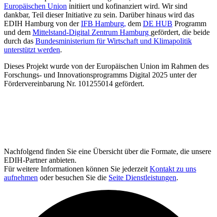
Europäischen Union
initiiert und kofinanziert wird. Wir sind
dankbar, Teil dieser Initiative zu sein. Darüber hinaus wird das
EDIH Hamburg von der
IFB Hamburg,
dem
DE HUB
Programm
und dem
Mittelstand-Digital Zentrum Hamburg
gefördert, die beide
durch das
Bundesministerium für Wirtschaft und Klimapolitik
unterstützt werden
.
Dieses Projekt wurde von der Europäischen Union im Rahmen des
Forschungs- und Innovationsprogramms Digital 2025 unter der
Fördervereinbarung Nr. 101255014 gefördert.
Nachfolgend finden Sie eine Übersicht über die Formate, die unsere
EDIH-Partner anbieten.
Für weitere Informationen können Sie jederzeit
Kontakt zu uns
aufnehmen
oder besuchen Sie die
Seite Dienstleistungen
.