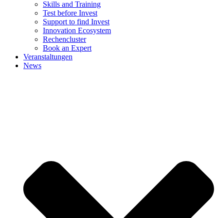
Skills and Training
Test before Invest
Support to find Invest
Innovation Ecosystem
Rechencluster​
Book an Expert
Veranstaltungen
News