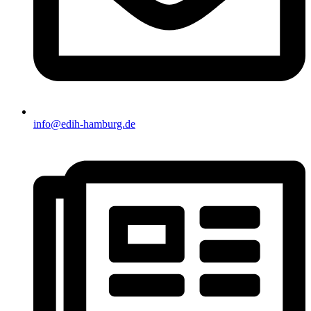
info@edih-hamburg.de