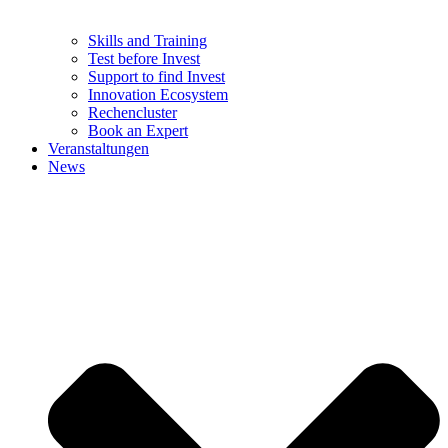
Skills and Training
Test before Invest
Support to find Invest
Innovation Ecosystem
Rechencluster​
Book an Expert
Veranstaltungen
News