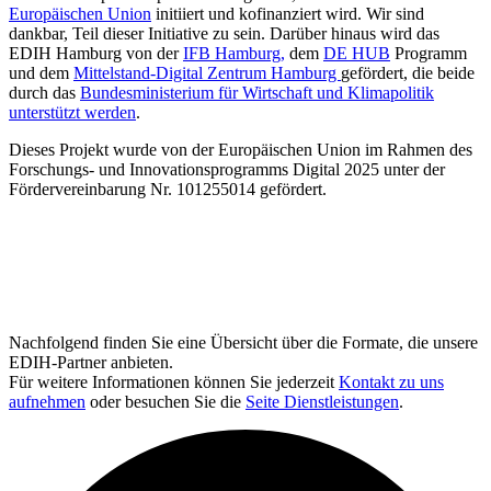
Europäischen Union
initiiert und kofinanziert wird. Wir sind
dankbar, Teil dieser Initiative zu sein. Darüber hinaus wird das
EDIH Hamburg von der
IFB Hamburg,
dem
DE HUB
Programm
und dem
Mittelstand-Digital Zentrum Hamburg
gefördert, die beide
durch das
Bundesministerium für Wirtschaft und Klimapolitik
unterstützt werden
.
Dieses Projekt wurde von der Europäischen Union im Rahmen des
Forschungs- und Innovationsprogramms Digital 2025 unter der
Fördervereinbarung Nr. 101255014 gefördert.
Nachfolgend finden Sie eine Übersicht über die Formate, die unsere
EDIH-Partner anbieten.
Für weitere Informationen können Sie jederzeit
Kontakt zu uns
aufnehmen
oder besuchen Sie die
Seite Dienstleistungen
.