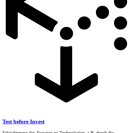
Test before Invest
Erleichterung des Zugangs zu Technologien, z.B. durch die