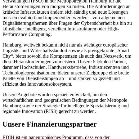
Verwaltungen (PSO) in der Metropolregion Hamburg für die
Herausforderungen von morgen zu rüsten. Die Anforderungen an
kritische Infrastrukturen ändern sich ständig und neue Lösungen
müssen evaluiert und implementiert werden – von allgemeinen
Digitalisierungsthemen über Fragen der Cybersicherheit bis hin zu
künstlicher Intelligenz, verteilten Infrastrukturen oder High-
Performance Computing.
Hamburg, weltweit bekannt nicht nur als wichtiger europäischer
Logistik- und Wirtschaftsstandort sowie als preisgekrönte „Smart
City“, bietet sowohl die Kompetenzen als auch das Netzwerk, um
diese Herausforderungen zu meistern. Unsere 6 lokalen Partner,
darunter Hochschulen, Handwerksbetriebe, Industriezentren und
Technologieorganisationen, bieten unserer Zielgruppe eine breite
Palette von Dienstleistungen an – und stärken so gezielt und
effizient das Innovationsökosystem.
Unsere Angebote wurden speziell entwickelt, um den
wirtschaftlichen und geografischen Bedingungen der Metropole
Hamburg sowie der Strategie für intelligente Spezialisierung und
regionale Innovation (RIS3) gerecht zu werden.
Unsere Finanzierungspartner
EDIH ist ein paneuropäisches Programm, dass von der